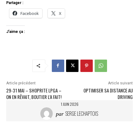
Partager :
Facebook
X
J’aime ça :
Article précédent
Article suivant
29-31 MAI – SHOPRITE LPGA –
OPTIMISER SA DISTANCE AU
ON EN RÊVAIT, BOUTIER L’A FAIT!
DRIVING
1 JUIN 2026
SERGE LECHAPTOIS
par