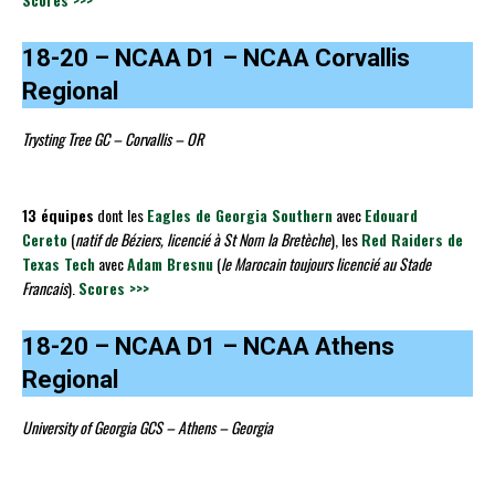
18-20 – NCAA D1 – NCAA Corvallis
Regional
Trysting Tree GC – Corvallis – OR
13 équipes
dont les
Eagles de Georgia Southern
avec
Edouard
Cereto
(
natif de Béziers, licencié à St Nom la Bretèche
), les
Red Raiders de
Texas Tech
avec
Adam Bresnu
(
le Marocain toujours licencié au Stade
Francais
).
Scores >>>
18-20 – NCAA D1 – NCAA Athens
Regional
University of Georgia GCS – Athens – Georgia