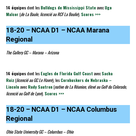
14 équipes
dont les
Bulldogs de Mississippi State
avec
Ugo
Malcor
(
de La Baule, licencié au RCF La Boulie
).
Scores >>>
18-20 – NCAA D1 – NCAA Marana
Regional
The Gallery GC – Marana – Arizona
14 équipes
dont les
Eagles de Florida Gulf Coast
avec
Sacha
Ruiz
(
licencié au GC Le Havre
), les
Cornhuskers de Nebraska –
Lincoln
avec
Rudy Sautron
(
native de La Réunion, élevé au Golf du Colorado,
licencié au Golf de Lyon
).
Scores >>>
18-20 – NCAA D1 – NCAA Columbus
Regional
Ohio State University GC – Columbus – Ohio