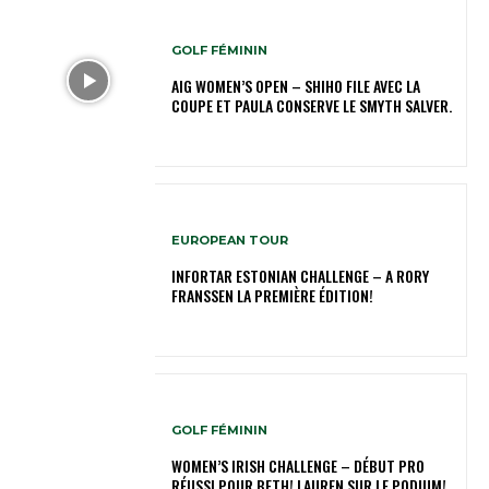
GOLF FÉMININ
AIG WOMEN’S OPEN – SHIHO FILE AVEC LA
COUPE ET PAULA CONSERVE LE SMYTH SALVER.
EUROPEAN TOUR
INFORTAR ESTONIAN CHALLENGE – A RORY
FRANSSEN LA PREMIÈRE ÉDITION!
GOLF FÉMININ
WOMEN’S IRISH CHALLENGE – DÉBUT PRO
RÉUSSI POUR BETH! LAUREN SUR LE PODIUM!