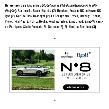
Ils viennent de
(
par ordre alphabétique, le Club d’appartenance ou la ville
d’origine
)
:
Barrière La Baule, Biarritz (2), Bondues, Erstein, GC Le Havre, GC
Lyon (2), Golf de Tina, Hossegor (2), La Grange aux Ormes, Marcilly-Orléans,
Pléneuf-Val-André, RCF La Boulie, Royal Waterloo, Saint Cloud, Saint-Vincent-
de-Pertignas, Stade Français, St. Germain (2), St. Nom-La-Bretèche (3).
–
–