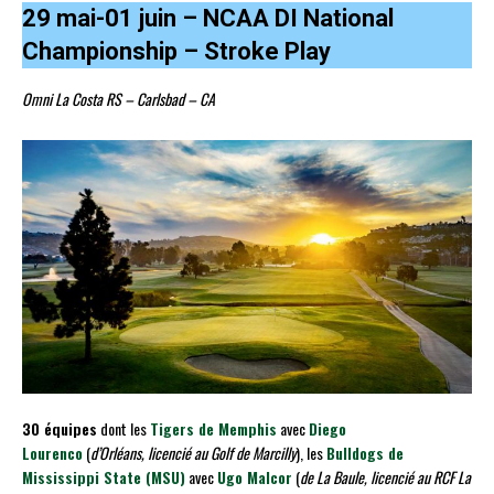
29 mai-01 juin – NCAA DI National
Championship – Stroke Play
Omni La Costa RS – Carlsbad – CA
30 équipes
dont les
Tigers de Memphis
avec
Diego
Lourenco
(
d’Orléans, licencié au Golf de Marcilly
), les
Bulldogs de
Mississippi State (MSU)
avec
Ugo Malcor
(
de La Baule, licencié au RCF La