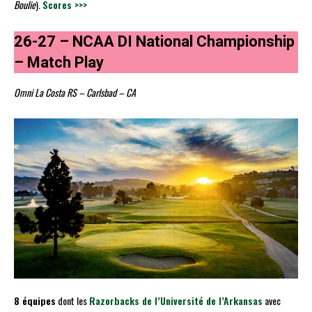
Boulie
).
Scores >>>
26-27 – NCAA DI National Championship
– Match Play
Omni La Costa RS – Carlsbad – CA
8 équipes
dont les
Razorbacks de l’Université de l’Arkansas
avec