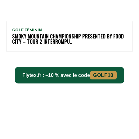
GOLF FÉMININ
SMOKY MOUNTAIN CHAMPIONSHIP PRESENTED BY FOOD
CITY – TOUR 2 INTERROMPU..
Flytex.fr : −10 % avec le code
GOLF10