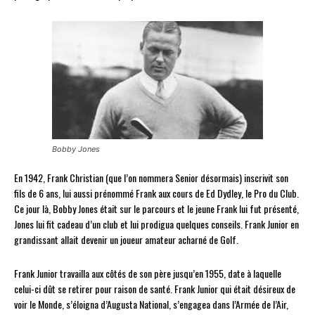
Bobby Jones
En 1942, Frank Christian (que l’on nommera Senior désormais) inscrivit son
fils de 6 ans, lui aussi prénommé Frank aux cours de Ed Dydley, le Pro du Club.
Ce jour là, Bobby Jones était sur le parcours et le jeune Frank lui fut présenté,
Jones lui fit cadeau d’un club et lui prodigua quelques conseils. Frank Junior en
grandissant allait devenir un joueur amateur acharné de Golf.
Frank Junior travailla aux côtés de son père jusqu’en 1955, date à laquelle
celui-ci dût se retirer pour raison de santé. Frank Junior qui était désireux de
voir le Monde, s’éloigna d’Augusta National, s’engagea dans l’Armée de l’Air,