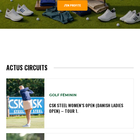
ACTUS CIRCUITS
GOLF FÉMININ
CSK STEEL WOMEN’S OPEN (DANISH LADIES
OPEN) – TOUR 1.