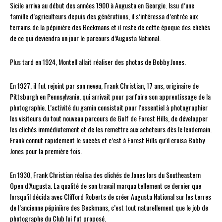
Sicile arriva au début des années 1900 à Augusta en Georgie. Issu d’une
famille d’agriculteurs depuis des générations, il s’intéressa d’entrée aux
terrains de la pépinière des Beckmans et il reste de cette époque des clichés
de ce qui deviendra un jour le parcours d’Augusta National.
Plus tard en 1924, Montell allait réaliser des photos de Bobby Jones.
En 1927, il fut rejoint par son neveu, Frank Christian, 17 ans, originaire de
Pittsburgh en Pennsylvanie, qui arrivait pour parfaire son apprentissage de la
photographie. L’activité du gamin consistait pour l’essentiel à photographier
les visiteurs du tout nouveau parcours de Golf de Forest Hills, de développer
les clichés immédiatement et de les remettre aux acheteurs dès le lendemain.
Frank connut rapidement le succès et c’est à Forest Hills qu’il croisa Bobby
Jones pour la première fois.
En 1930, Frank Christian réalisa des clichés de Jones lors du Southeastern
Open d’Augusta. La qualité de son travail marqua tellement ce dernier que
lorsqu’il décida avec Clifford Roberts de créer Augusta National sur les terres
de l’ancienne pépinière des Beckmans, c’est tout naturellement que le job de
photographe du Club lui fut proposé.