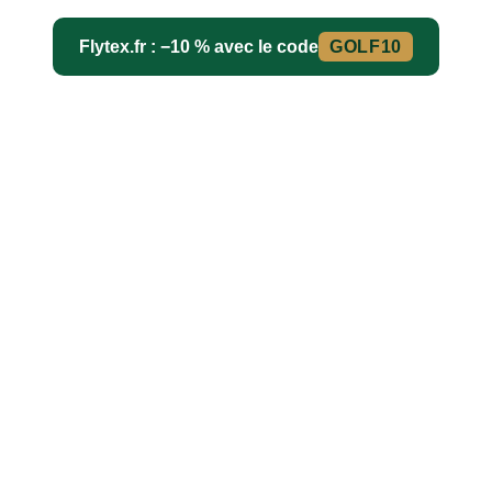
Flytex.fr : −10 % avec le code
GOLF10