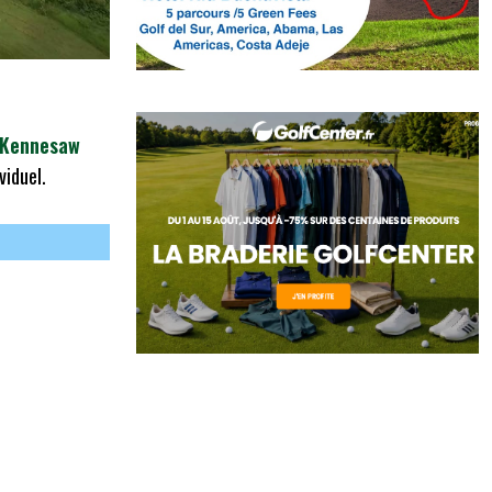
Kennesaw
viduel.