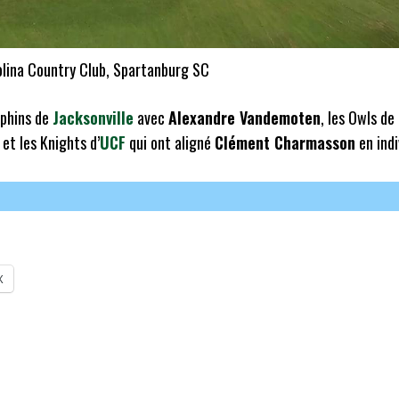
lina Country Club, Spartanburg SC
lphins de
Jacksonville
avec
Alexandre Vandemoten
, les Owls de
et les Knights d’
UCF
qui ont aligné
Clément Charmasson
en indi
X