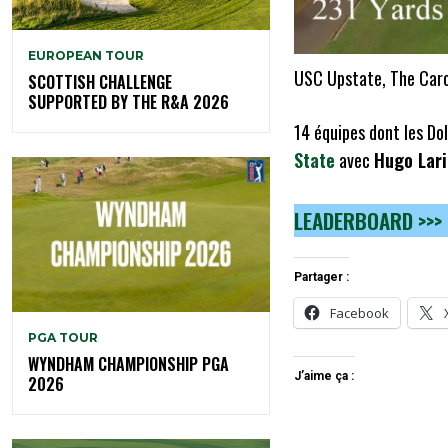
EUROPEAN TOUR
USC Upstate, The Caro
SCOTTISH CHALLENGE
SUPPORTED BY THE R&A 2026
14 équipes dont les Do
State
avec
Hugo Lari
LEADERBOARD >>>
Partager :
Facebook
PGA TOUR
WYNDHAM CHAMPIONSHIP PGA
J’aime ça :
2026