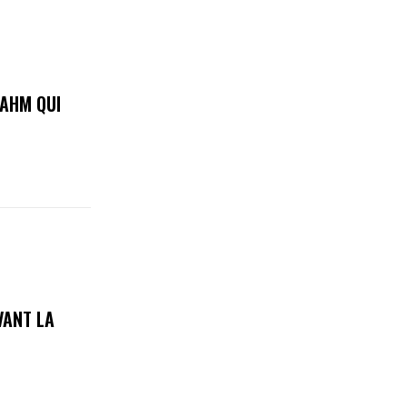
RAHM QUI
VANT LA