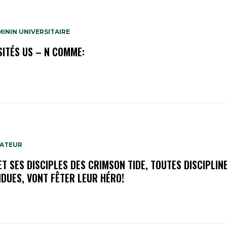
ININ UNIVERSITAIRE
SITÉS US – N COMME:
MATEUR
ET SES DISCIPLES DES CRIMSON TIDE, TOUTES DISCIPLIN
DUES, VONT FÊTER LEUR HÉRO!