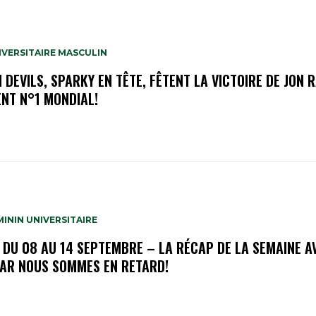
IVERSITAIRE MASCULIN
 DEVILS, SPARKY EN TÊTE, FÊTENT LA VICTOIRE DE JON 
ENT N°1 MONDIAL!
ININ UNIVERSITAIRE
 DU 08 AU 14 SEPTEMBRE – LA RÉCAP DE LA SEMAINE A
CAR NOUS SOMMES EN RETARD!