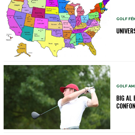
GOLF FÉM
UNIVER
GOLF A
BIG AL 
CONFON