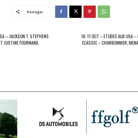
Partager
USA – JACKSON T. STEPHENS
10-11 OCT – ETUDES AUX USA –
ET JUSTINE FOURNAND.
CLASSIC – CHARBONNIER, MENA