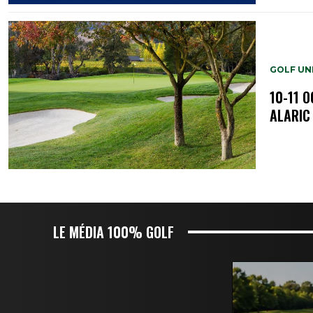
GOLF UN
10-11 
ALARIC
LE MÉDIA 100% GOLF