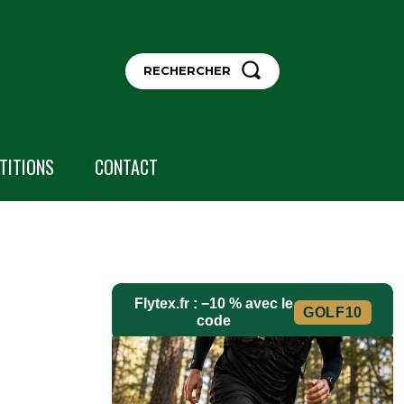
RECHERCHER
TITIONS
CONTACT
Flytex.fr : −10 % avec le
GOLF10
code