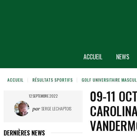
ACCUEIL
NEWS
ACCUEIL
RÉSULTATS SPORTIFS
GOLF UNIVERSITAIRE MASCUL
09-11 OC
12 SEPTEMBRE 2022
CAROLINA
SERGE LECHAPTOIS
par
VANDERM
DERNIÈRES NEWS