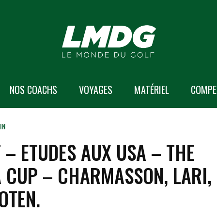
NOS COACHS
VOYAGES
MATÉRIEL
COMPE
IN
T – ETUDES AUX USA – THE
 CUP – CHARMASSON, LARI,
OTEN.