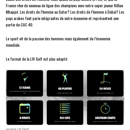
France rêve de nouveau de ligue des champions avec notre super joueur Killian
Mbappé. Les droits de l’homme au Qatar? Les droits de l’homme à Dubai? Les
pays arabes font parie intégrantes de notre économie et représentent une
partie du CAC 40.
Le sport vit de la passion des hommes mais également de l’économie
mondiale.
Le format de la LIV Golf est plus adapté:
source LIV Golf