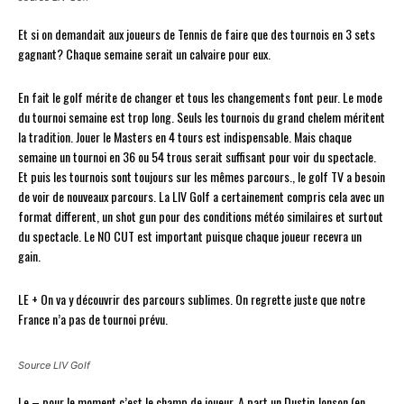
Et si on demandait aux joueurs de Tennis de faire que des tournois en 3 sets
gagnant? Chaque semaine serait un calvaire pour eux.
En fait le golf mérite de changer et tous les changements font peur. Le mode
du tournoi semaine est trop long. Seuls les tournois du grand chelem méritent
la tradition. Jouer le Masters en 4 tours est indispensable. Mais chaque
semaine un tournoi en 36 ou 54 trous serait suffisant pour voir du spectacle.
Et puis les tournois sont toujours sur les mêmes parcours., le golf TV a besoin
de voir de nouveaux parcours. La LIV Golf a certainement compris cela avec un
format different, un shot gun pour des conditions météo similaires et surtout
du spectacle. Le NO CUT est important puisque chaque joueur recevra un
gain.
LE + On va y découvrir des parcours sublimes. On regrette juste que notre
France n’a pas de tournoi prévu.
Source LIV Golf
Le – pour le moment c’est le champ de joueur. A part un Dustin Jonson (en