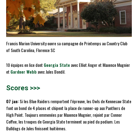
Francis Marion University ouvre sa campagne de Printemps au Country Club
of South Carolina, Florence SC
10 équipes en lice dont
Georgia State
avec Elliot Anger et Maxence Mugnier
et
Gardner Webb
avec Jules Bondil.
Scores >>>
07 jan:
Si les Blue Raiders remportent l’épreuve, les Owls de Kennesaw State
font un bond de 4 places et chipent la place de runner-up aux Panthers de
High Point. Toujours emmenées par Maxence Mugnier, rejoint par Connor
Coffee, les troupes de Georgia State terminent au pied du podium. Les
Bulldogs de Jules finissent huitièmes.