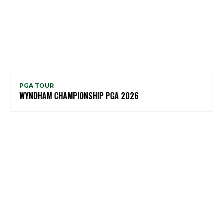
PGA TOUR
WYNDHAM CHAMPIONSHIP PGA 2026