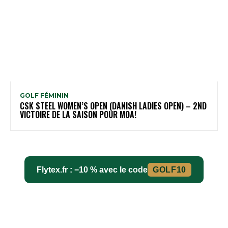
GOLF FÉMININ
CSK STEEL WOMEN’S OPEN (DANISH LADIES OPEN) – 2ND
VICTOIRE DE LA SAISON POUR MOA!
Flytex.fr : −10 % avec le code
GOLF10