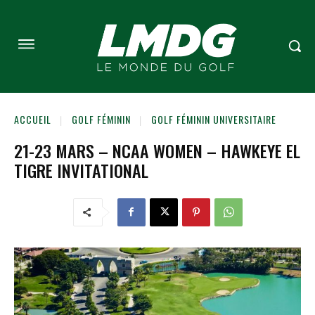
ACCUEIL
GOLF FÉMININ
GOLF FÉMININ UNIVERSITAIRE
21-23 MARS – NCAA WOMEN – HAWKEYE EL
TIGRE INVITATIONAL