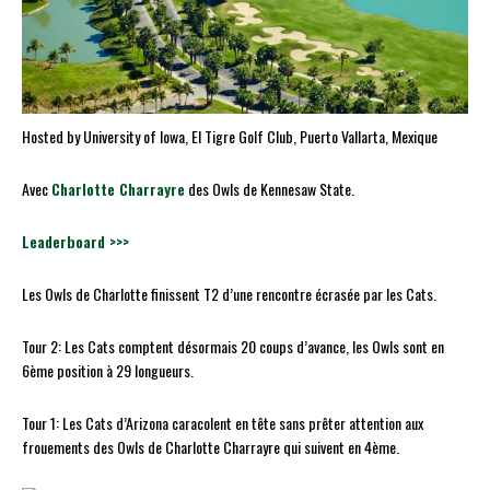
Hosted by University of Iowa, El Tigre Golf Club, Puerto Vallarta, Mexique
Avec
Charlotte Charrayre
des Owls de Kennesaw State.
Leaderboard >>>
Les Owls de Charlotte finissent T2 d’une rencontre écrasée par les Cats.
Tour 2: Les Cats comptent désormais 20 coups d’avance, les Owls sont en
6ème position à 29 longueurs.
Tour 1: Les Cats d’Arizona caracolent en tête sans prêter attention aux
frouements des Owls de Charlotte Charrayre qui suivent en 4ème.