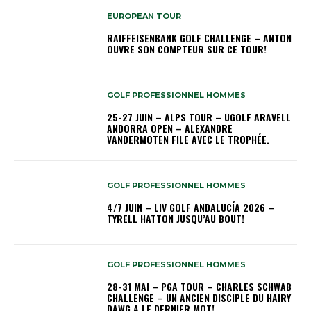
EUROPEAN TOUR
RAIFFEISENBANK GOLF CHALLENGE – ANTON
OUVRE SON COMPTEUR SUR CE TOUR!
GOLF PROFESSIONNEL HOMMES
25-27 JUIN – ALPS TOUR – UGOLF ARAVELL
ANDORRA OPEN – ALEXANDRE
VANDERMOTEN FILE AVEC LE TROPHÉE.
GOLF PROFESSIONNEL HOMMES
4/7 JUIN – LIV GOLF ANDALUCÍA 2026 –
TYRELL HATTON JUSQU’AU BOUT!
GOLF PROFESSIONNEL HOMMES
28-31 MAI – PGA TOUR – CHARLES SCHWAB
CHALLENGE – UN ANCIEN DISCIPLE DU HAIRY
DAWG A LE DERNIER MOT!