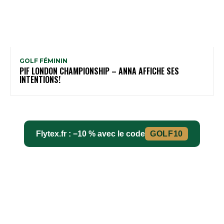
GOLF FÉMININ
PIF LONDON CHAMPIONSHIP – ANNA AFFICHE SES
INTENTIONS!
Flytex.fr : −10 % avec le code
GOLF10