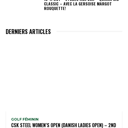
CLASSIC – AVEC LA GERSOISE MARGOT
ROUQUETTE!
DERNIERS ARTICLES
GOLF FÉMININ
CSK STEEL WOMEN’S OPEN (DANISH LADIES OPEN) – 2ND