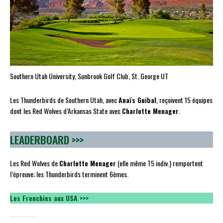
Southern Utah University, Sunbrook Golf Club, St. George UT
Les Thunderbirds de Southern Utah, avec
Anaïs Guibal
, reçoivent 15 équipes
dont les Red Wolves d’Arkansas State avec
Charlotte Menager
.
LEADERBOARD >>>
Les Red Wolves de
Charlotte Menager
(elle même T5 indiv.) remportent
l’épreuve; les Thunderbirds terminent 6èmes.
Les Frenchies aux USA >>>