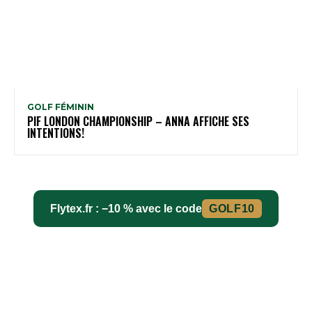
GOLF FÉMININ
PIF LONDON CHAMPIONSHIP – ANNA AFFICHE SES
INTENTIONS!
Flytex.fr : −10 % avec le code
GOLF10