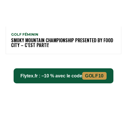
GOLF FÉMININ
SMOKY MOUNTAIN CHAMPIONSHIP PRESENTED BY FOOD
CITY – C’EST PARTI!
Flytex.fr : −10 % avec le code
GOLF10