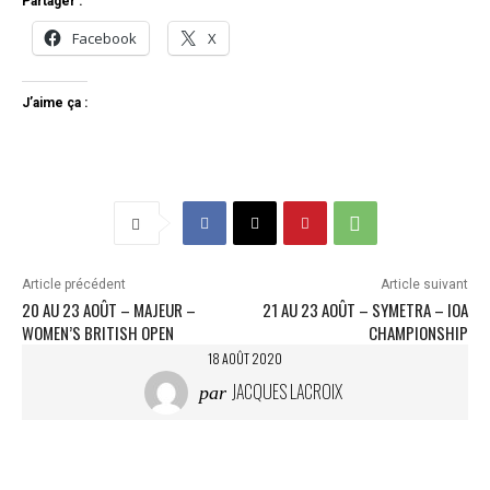
Partager :
Facebook
X
J’aime ça :
Article précédent
Article suivant
20 AU 23 AOÛT – MAJEUR –
21 AU 23 AOÛT – SYMETRA – IOA
WOMEN’S BRITISH OPEN
CHAMPIONSHIP
18 AOÛT 2020
JACQUES LACROIX
par