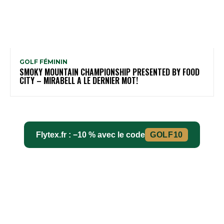
GOLF FÉMININ
SMOKY MOUNTAIN CHAMPIONSHIP PRESENTED BY FOOD
CITY – MIRABELL A LE DERNIER MOT!
Flytex.fr : −10 % avec le code
GOLF10