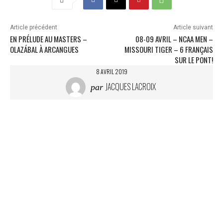
Article précédent
Article suivant
EN PRÉLUDE AU MASTERS –
08-09 AVRIL – NCAA MEN –
OLAZÁBAL À ARCANGUES
MISSOURI TIGER – 6 FRANÇAIS
SUR LE PONT!
8 AVRIL 2019
JACQUES LACROIX
par