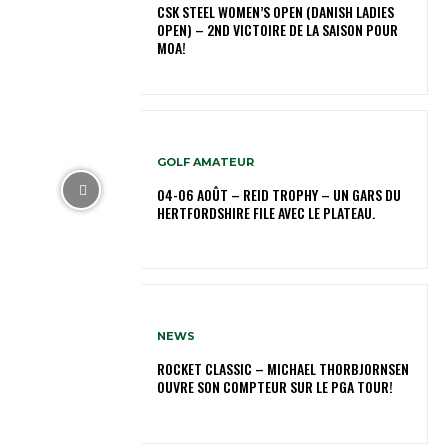
CSK STEEL WOMEN’S OPEN (DANISH LADIES
OPEN) – 2ND VICTOIRE DE LA SAISON POUR
MOA!
GOLF AMATEUR
04-06 AOÛT – REID TROPHY – UN GARS DU
HERTFORDSHIRE FILE AVEC LE PLATEAU.
NEWS
ROCKET CLASSIC – MICHAEL THORBJORNSEN
OUVRE SON COMPTEUR SUR LE PGA TOUR!