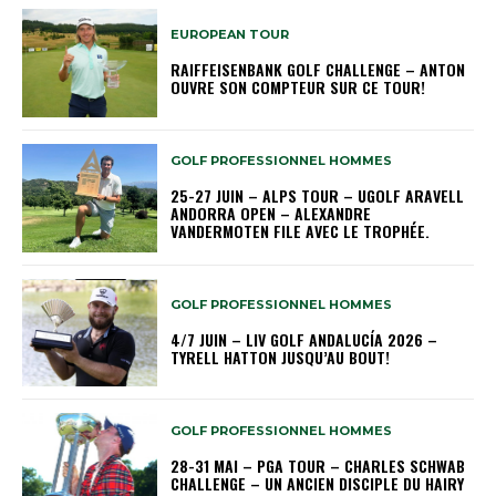
EUROPEAN TOUR
RAIFFEISENBANK GOLF CHALLENGE – ANTON
OUVRE SON COMPTEUR SUR CE TOUR!
GOLF PROFESSIONNEL HOMMES
25-27 JUIN – ALPS TOUR – UGOLF ARAVELL
ANDORRA OPEN – ALEXANDRE
VANDERMOTEN FILE AVEC LE TROPHÉE.
GOLF PROFESSIONNEL HOMMES
4/7 JUIN – LIV GOLF ANDALUCÍA 2026 –
TYRELL HATTON JUSQU’AU BOUT!
GOLF PROFESSIONNEL HOMMES
28-31 MAI – PGA TOUR – CHARLES SCHWAB
CHALLENGE – UN ANCIEN DISCIPLE DU HAIRY