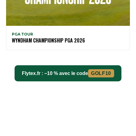
PGA TOUR
WYNDHAM CHAMPIONSHIP PGA 2026
Flytex.fr : −10 % avec le code
GOLF10