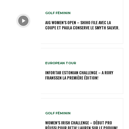
GOLF FÉMININ
AIG WOMEN’S OPEN – SHIHO FILE AVEC LA
COUPE ET PAULA CONSERVE LE SMYTH SALVER.
EUROPEAN TOUR
INFORTAR ESTONIAN CHALLENGE – A RORY
FRANSSEN LA PREMIÈRE ÉDITION!
GOLF FÉMININ
WOMEN’S IRISH CHALLENGE – DÉBUT PRO
RÉUSSI POUR BETH! LAUREN SUR LE PODIUM!