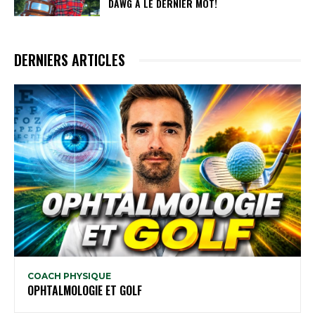
DAWG A LE DERNIER MOT!
DERNIERS ARTICLES
COACH PHYSIQUE
OPHTALMOLOGIE ET GOLF