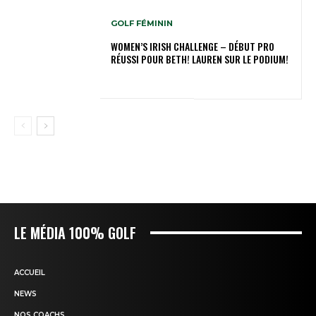
GOLF FÉMININ
WOMEN’S IRISH CHALLENGE – DÉBUT PRO
RÉUSSI POUR BETH! LAUREN SUR LE PODIUM!
LE MÉDIA 100% GOLF
ACCUEIL
NEWS
NOS COACHS