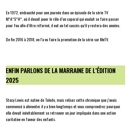
En 1972, embauché pour une journée dans un épisode de la série TV
M*A*S*H*, où il devait jouer le rôle d’un caporal qui voulait se faire passer
pour fou afin d’être réformé, il eut un tel succès qu’il y restera des années.
De fin 2016 à 2018, on l’a vu faire la promotion de la série sur MeTV.
ENFIN PARLONS DE LA MARRAINE DE L’ÉDITION
2025
Stacy Lewis est native de Toledo, mais relisez cette chronique que j’avais
commencé à alimenter il y a bien longtemps et vous comprendrez pourquoi
elle devait inévitablement se retrouver un jour impliquée dans une action
caritative en faveur des enfants.