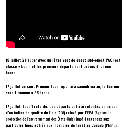
18 juillet à l’aube: Avec un léger vent de ouest sud-ouest l’AQI est
classé « bon » et les premiers départs sont prévus d’ici une
heure.
17 juillet au soir: Premier tour reporté à samedi matin, le tournoi
serait ramené à 36 trous.
17 juillet, tour 1 retardé: L
es départs ont été retardés
en raison
d’un indice de qualité de l’air
(AQI)
relevé par l’EPA
(Agence de
protection de l’environnement des États-Unis)
jugé dangereux aux
particules fines et liés aux incendies de forêt au Canada
(PM2.5)
.