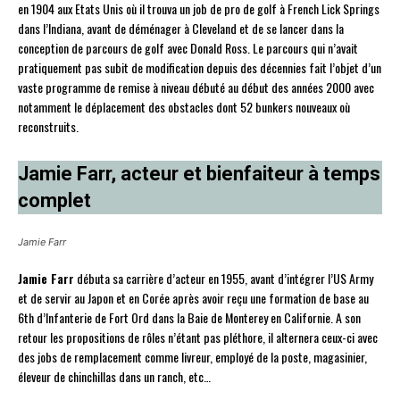
en 1904 aux Etats Unis où il trouva un job de pro de golf à French Lick Springs
dans l’Indiana, avant de déménager à Cleveland et de se lancer dans la
conception de parcours de golf avec Donald Ross. Le parcours qui n’avait
pratiquement pas subit de modification depuis des décennies fait l’objet d’un
vaste programme de remise à niveau débuté au début des années 2000 avec
notamment le déplacement des obstacles dont 52 bunkers nouveaux où
reconstruits.
Jamie Farr, acteur et bienfaiteur à temps
complet
Jamie Farr
Jamie Farr
débuta sa carrière d’acteur en 1955, avant d’intégrer l’US Army
et de servir au Japon et en Corée après avoir reçu une formation de base au
6th d’Infanterie de Fort Ord dans la Baie de Monterey en Californie. A son
retour les propositions de rôles n’étant pas pléthore, il alternera ceux-ci avec
des jobs de remplacement comme livreur, employé de la poste, magasinier,
éleveur de chinchillas dans un ranch, etc…