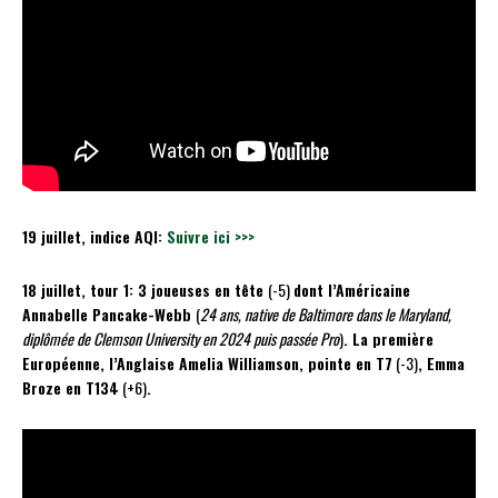
19 juillet, indice AQI:
Suivre ici >>>
18 juillet, tour 1: 3 joueuses en tête
(-5)
dont l’Américaine
Annabelle Pancake-Webb
(
24 ans, native de Baltimore dans le Maryland,
diplômée de Clemson University en 2024 puis passée Pro
)
. La première
Européenne, l’Anglaise Amelia Williamson, pointe en T7
(-3)
, Emma
Broze en T134
(+6)
.