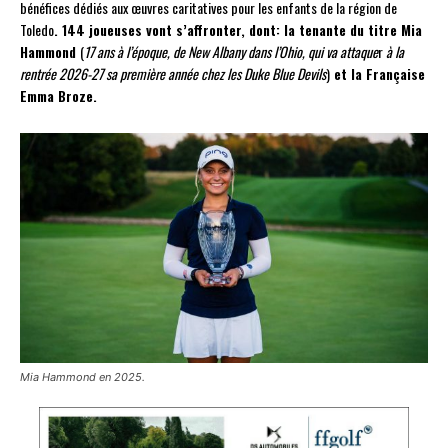
bénéfices dédiés aux œuvres caritatives pour les enfants de la région de
Toledo
. 144 joueuses vont s’affronter, dont: la tenante du titre Mia
Hammond
(
17 ans à l’époque, de New Albany dans l’Ohio, qui va attaque
r
à la
rentrée 2026-27 sa première année chez les Duke Blue Devils
)
et la Française
Emma Broze.
Mia Hammond en 2025.