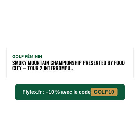
GOLF FÉMININ
SMOKY MOUNTAIN CHAMPIONSHIP PRESENTED BY FOOD
CITY – TOUR 2 INTERROMPU..
Flytex.fr : −10 % avec le code
GOLF10