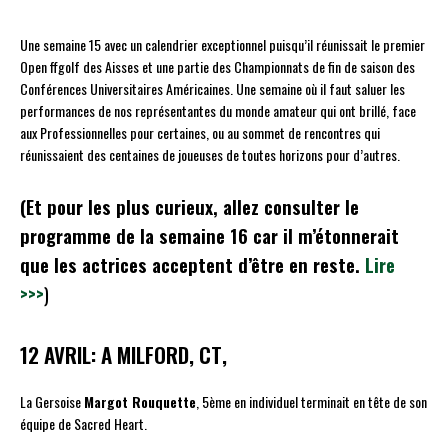
Une semaine 15 avec un calendrier exceptionnel puisqu’il réunissait le premier
Open ffgolf des Aisses et une partie des Championnats de fin de saison des
Conférences Universitaires Américaines. Une semaine où il faut saluer les
performances de nos représentantes du monde amateur qui ont brillé, face
aux Professionnelles pour certaines, ou au sommet de rencontres qui
réunissaient des centaines de joueuses de toutes horizons pour d’autres.
(Et pour les plus curieux, allez consulter le
programme de la semaine 16 car il m’étonnerait
que les actrices acceptent d’être en reste.
Lire
>>>
)
12 AVRIL: A MILFORD, CT
,
La Gersoise
Margot Rouquette
, 5ème en individuel terminait en tête de son
équipe de Sacred Heart.