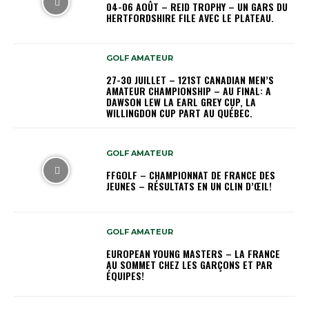
04-06 AOÛT – REID TROPHY – UN GARS DU
HERTFORDSHIRE FILE AVEC LE PLATEAU.
GOLF AMATEUR
27-30 JUILLET – 121ST CANADIAN MEN’S
AMATEUR CHAMPIONSHIP – AU FINAL: A
DAWSON LEW LA EARL GREY CUP, LA
WILLINGDON CUP PART AU QUÉBEC.
GOLF AMATEUR
FFGOLF – CHAMPIONNAT DE FRANCE DES
JEUNES – RÉSULTATS EN UN CLIN D’ŒIL!
GOLF AMATEUR
EUROPEAN YOUNG MASTERS – LA FRANCE
AU SOMMET CHEZ LES GARÇONS ET PAR
ÉQUIPES!