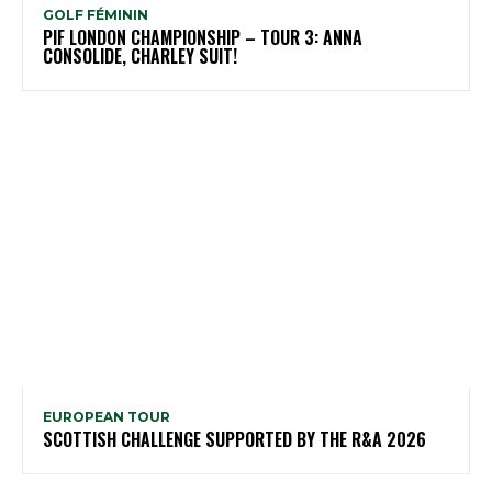
GOLF FÉMININ
PIF LONDON CHAMPIONSHIP – TOUR 3: ANNA
CONSOLIDE, CHARLEY SUIT!
EUROPEAN TOUR
SCOTTISH CHALLENGE SUPPORTED BY THE R&A 2026