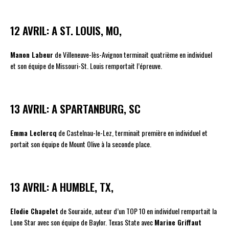
12 AVRIL: A ST. LOUIS, MO,
Manon Labeur
de Villeneuve-lès-Avignon terminait quatrième en individuel
et son équipe de Missouri-St. Louis remportait l’épreuve.
13 AVRIL: A SPARTANBURG, SC
Emma Leclercq
de Castelnau-le-Lez, terminait première en individuel et
portait son équipe de Mount Olive à la seconde place.
13 AVRIL: A HUMBLE, TX,
Elodie Chapelet
de Souraide, auteur d’un TOP 10 en individuel remportait la
Lone Star avec son équipe de Baylor. Texas State avec
Marine Griffaut