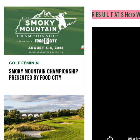
R ES U L T AT S Hero W
GOLF FÉMININ
SMOKY MOUNTAIN CHAMPIONSHIP
PRESENTED BY FOOD CITY