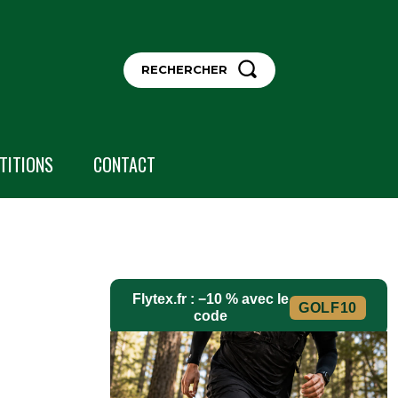
RECHERCHER
TITIONS
CONTACT
Flytex.fr : −10 % avec le
GOLF10
code