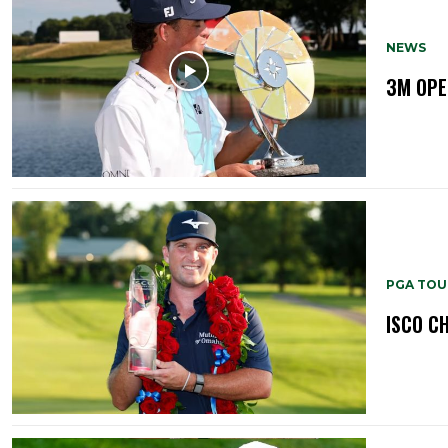
NEWS
3M OPE
PGA TOU
ISCO C