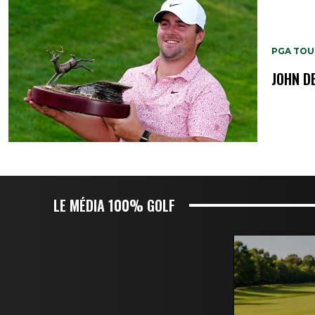
PGA TOU
JOHN D
LE MÉDIA 100% GOLF