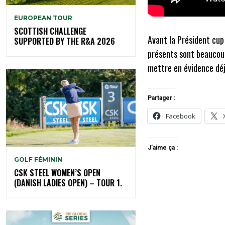
EUROPEAN TOUR
SCOTTISH CHALLENGE
Avant la Président cu
SUPPORTED BY THE R&A 2026
présents sont beaucoup
mettre en évidence déj
Partager :
Facebook
J’aime ça :
GOLF FÉMININ
CSK STEEL WOMEN’S OPEN
(DANISH LADIES OPEN) – TOUR 1.