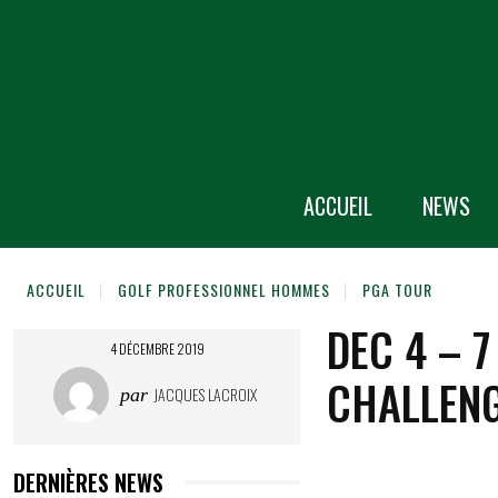
ACCUEIL
NEWS
ACCUEIL
GOLF PROFESSIONNEL HOMMES
PGA TOUR
DEC 4 – 
4 DÉCEMBRE 2019
CHALLEN
JACQUES LACROIX
par
DERNIÈRES NEWS