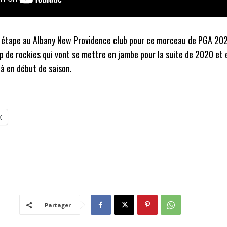
p étape au Albany New Providence club pour ce morceau de PGA 202
 de rockies qui vont se mettre en jambe pour la suite de 2020 et 
à en début de saison.
X
Partager