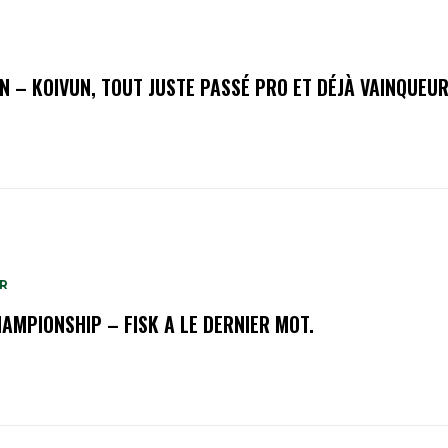
N – KOIVUN, TOUT JUSTE PASSÉ PRO ET DÉJÀ VAINQUEUR
R
HAMPIONSHIP – FISK A LE DERNIER MOT.