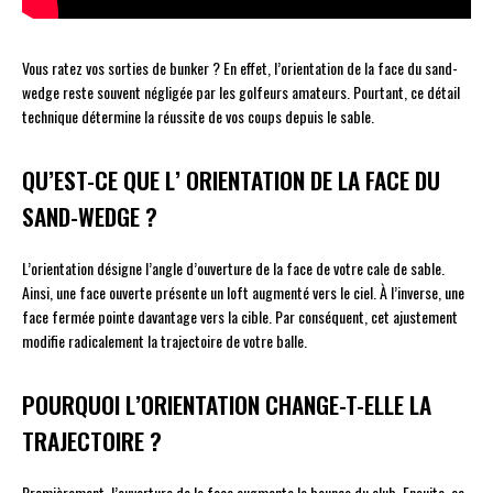
Vous ratez vos sorties de bunker ? En effet, l’orientation de la face du sand-
wedge reste souvent négligée par les golfeurs amateurs. Pourtant, ce détail
technique détermine la réussite de vos coups depuis le sable.
QU’EST-CE QUE L’ ORIENTATION DE LA FACE DU
SAND-WEDGE ?
L’orientation désigne l’angle d’ouverture de la face de votre cale de sable.
Ainsi, une face ouverte présente un loft augmenté vers le ciel. À l’inverse, une
face fermée pointe davantage vers la cible. Par conséquent, cet ajustement
modifie radicalement la trajectoire de votre balle.
POURQUOI L’ORIENTATION CHANGE-T-ELLE LA
TRAJECTOIRE ?
Premièrement, l’ouverture de la face augmente le bounce du club. Ensuite, ce