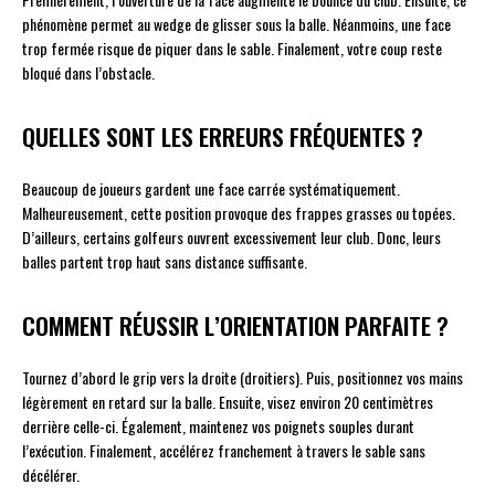
phénomène permet au wedge de glisser sous la balle. Néanmoins, une face
trop fermée risque de piquer dans le sable. Finalement, votre coup reste
bloqué dans l’obstacle.
QUELLES SONT LES ERREURS FRÉQUENTES ?
Beaucoup de joueurs gardent une face carrée systématiquement.
Malheureusement, cette position provoque des frappes grasses ou topées.
D’ailleurs, certains golfeurs ouvrent excessivement leur club. Donc, leurs
balles partent trop haut sans distance suffisante.
COMMENT RÉUSSIR L’ORIENTATION PARFAITE ?
Tournez d’abord le grip vers la droite (droitiers). Puis, positionnez vos mains
légèrement en retard sur la balle. Ensuite, visez environ 20 centimètres
derrière celle-ci. Également, maintenez vos poignets souples durant
l’exécution. Finalement, accélérez franchement à travers le sable sans
décélérer.