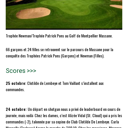
Trophée Newman/Trophée Patrick Pons au Golf de Montpellier Massane.
66 garçons et 24 filles se retrouvent sur le parcours de Massane pour la
conquête des Trophées Patrick Pons (Garçons) et Newman (Filles).
Scores >>>
25 octobre:
Clotilde de Lembeye et Tom Vaillant s’installent aux
commandes.
24 octobre:
Un départ en shotgun nous a privé de leaderboard en cours de
journée, mais voilà: Chez les dames, c’est Alizée Vidal (St. Cloud) qui a pris les
commandes (-2), talonnée par sa copine de Club Clotilde De Lembeye. Carla
Mangelle (Toulouse) ferme la marche du TOP 10. Chez les messieurs, Maxence