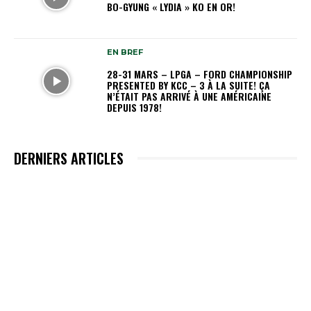
BO-GYUNG « LYDIA » KO EN OR!
EN BREF
28-31 MARS – LPGA – FORD CHAMPIONSHIP
PRESENTED BY KCC – 3 À LA SUITE! ÇA
N’ÉTAIT PAS ARRIVÉ À UNE AMÉRICAINE
DEPUIS 1978!
DERNIERS ARTICLES