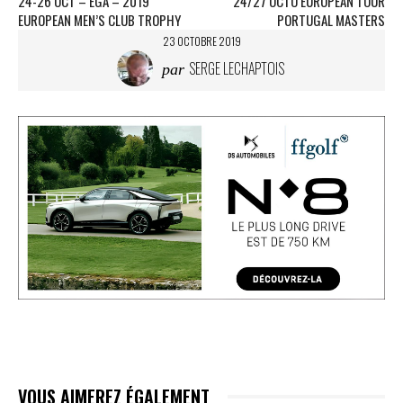
24-26 OCT – EGA – 2019
24/27 OCTO EUROPEAN TOUR
EUROPEAN MEN’S CLUB TROPHY
PORTUGAL MASTERS
23 OCTOBRE 2019
SERGE LECHAPTOIS
par
VOUS AIMEREZ ÉGALEMENT