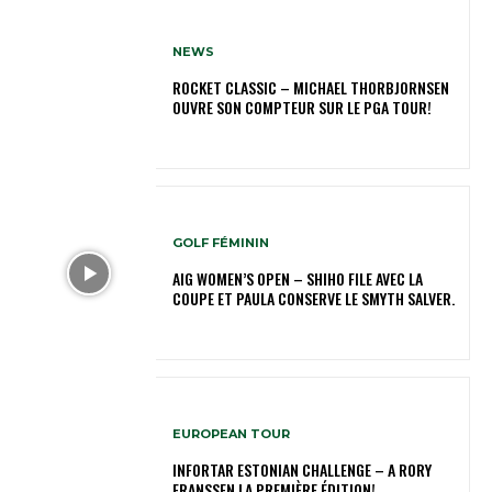
NEWS
ROCKET CLASSIC – MICHAEL THORBJORNSEN
OUVRE SON COMPTEUR SUR LE PGA TOUR!
GOLF FÉMININ
AIG WOMEN’S OPEN – SHIHO FILE AVEC LA
COUPE ET PAULA CONSERVE LE SMYTH SALVER.
EUROPEAN TOUR
INFORTAR ESTONIAN CHALLENGE – A RORY
FRANSSEN LA PREMIÈRE ÉDITION!