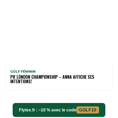
GOLF FÉMININ
PIF LONDON CHAMPIONSHIP – ANNA AFFICHE SES
INTENTIONS!
Flytex.fr : −10 % avec le code
GOLF10