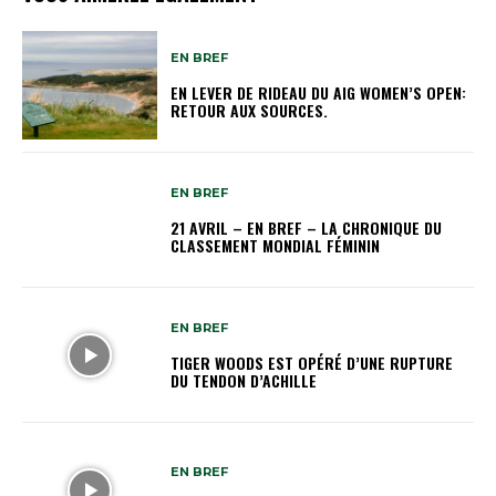
EN BREF
EN LEVER DE RIDEAU DU AIG WOMEN’S OPEN:
RETOUR AUX SOURCES.
EN BREF
21 AVRIL – EN BREF – LA CHRONIQUE DU
CLASSEMENT MONDIAL FÉMININ
EN BREF
TIGER WOODS EST OPÉRÉ D’UNE RUPTURE
DU TENDON D’ACHILLE
EN BREF