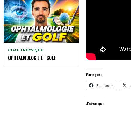
COACH PHYSIQUE
OPHTALMOLOGIE ET GOLF
Partager :
Facebook
J’aime ça :