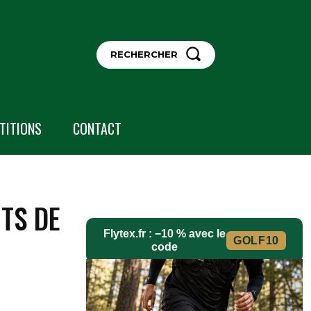
RECHERCHER
TITIONS
CONTACT
TS DE
Flytex.fr : −10 % avec le
GOLF10
code