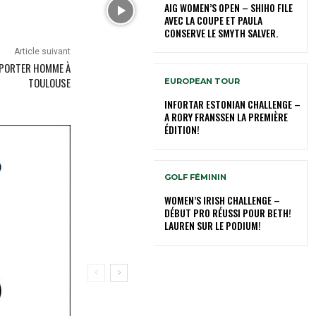
AIG WOMEN’S OPEN – SHIHO FILE
AVEC LA COUPE ET PAULA
CONSERVE LE SMYTH SALVER.
Article suivant
À PORTER HOMME À
TOULOUSE
EUROPEAN TOUR
INFORTAR ESTONIAN CHALLENGE –
A RORY FRANSSEN LA PREMIÈRE
ÉDITION!
GOLF FÉMININ
WOMEN’S IRISH CHALLENGE –
DÉBUT PRO RÉUSSI POUR BETH!
LAUREN SUR LE PODIUM!