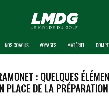
NOS COACHS
VOYAGES
MATÉRIEL
COMPE
RAMONET : QUELQUES ÉLÉMEN
EN PLACE DE LA PRÉPARATION
E