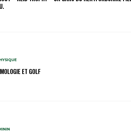
U.
HYSIQUE
MOLOGIE ET GOLF
MININ