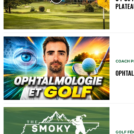
PLATEA
COACH P
OPHTAL
GOLF FÉ