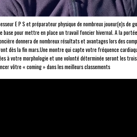
sseur E P S et préparateur physique de nombreux joueur(e)s de go
e base pour mettre en place un travail foncier hivernal. A la porté
oncière donnera de nombreux résultats et avantages lors des comp
eront dès la fin mars.Une montre qui capte votre fréquence cardiaq
es à votre morphologie et une volonté déterminée seront les troi
ncer vôtre « coming » dans les meilleurs classements