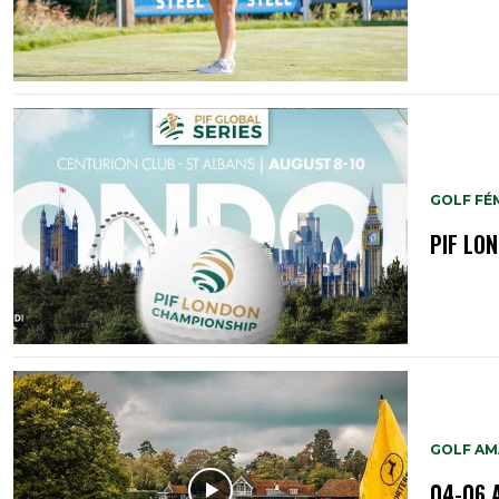
GOLF FÉ
PIF LO
GOLF A
04-06 