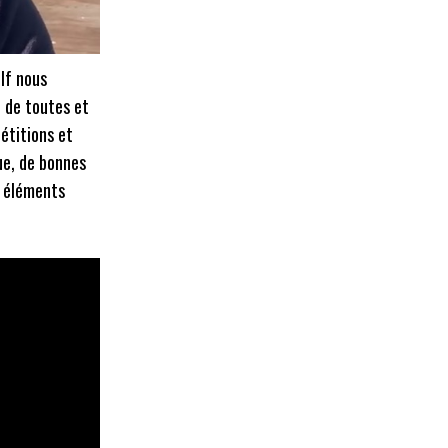
lf nous
e de toutes et
étitions et
ue, de bonnes
s éléments