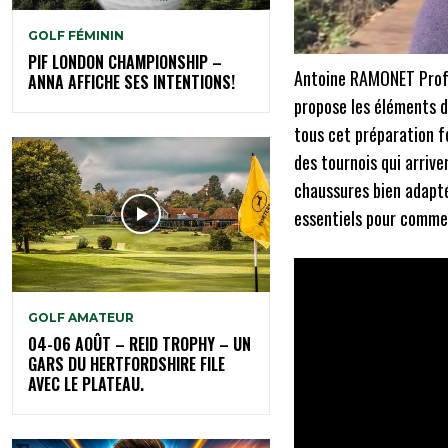
GOLF FÉMININ
PIF LONDON CHAMPIONSHIP –
Antoine RAMONET Profe
ANNA AFFICHE SES INTENTIONS!
propose les éléments d
tous cet préparation f
des tournois qui arriv
chaussures bien adapté
essentiels pour comme
GOLF AMATEUR
04-06 AOÛT – REID TROPHY – UN
GARS DU HERTFORDSHIRE FILE
AVEC LE PLATEAU.