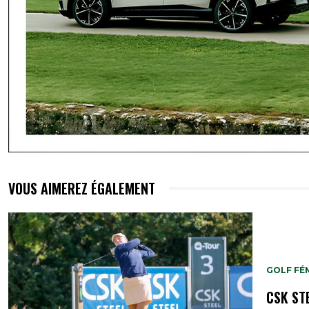
VOUS AIMEREZ ÉGALEMENT
GOLF FÉ
CSK ST