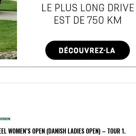
MININ
EEL WOMEN’S OPEN (DANISH LADIES OPEN) – TOUR 1.