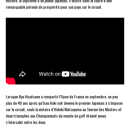
victoire, la septième d’un joueur japonais, s’inscrit dans le cadre d’une
remarquable période de prospérité pour son pays sur le circuit.
Lorsque Ryo Hisatsune a remporté l’Open de France en septembre, un peu
plus de 40 ans après qu’Isao Aoki soit devenu le premier Japonais à s’imposer
sur le circuit, seuls la victoire d’Hideki Matsuyama au Tournoi des Masters et
deux triomphes aux Championnats du monde de golf étaient venus
s’intercaler entre les deux.