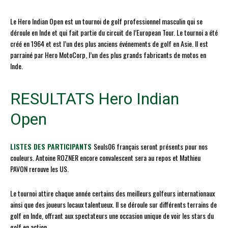
Le Hero Indian Open est un tournoi de golf professionnel masculin qui se
déroule en Inde et qui fait partie du circuit de l’European Tour. Le tournoi a été
créé en 1964 et est l’un des plus anciens événements de golf en Asie. Il est
parrainé par Hero MotoCorp, l’un des plus grands fabricants de motos en
Inde.
RESULTATS Hero Indian
Open
LISTES DES PARTICIPANTS
Seuls06 français seront présents pour nos
couleurs. Antoine ROZNER encore convalescent sera au repos et Mathieu
PAVON rerouve les US.
Le tournoi attire chaque année certains des meilleurs golfeurs internationaux
ainsi que des joueurs locaux talentueux. Il se déroule sur différents terrains de
golf en Inde, offrant aux spectateurs une occasion unique de voir les stars du
golf en action.