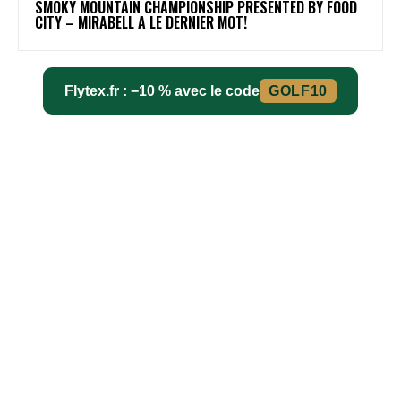
SMOKY MOUNTAIN CHAMPIONSHIP PRESENTED BY FOOD
CITY – MIRABELL A LE DERNIER MOT!
Flytex.fr : −10 % avec le code
GOLF10