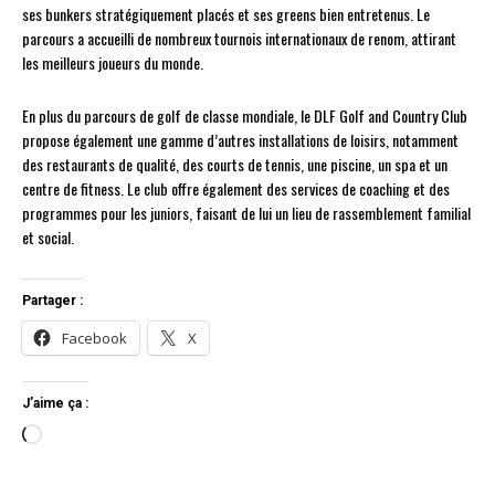
ses bunkers stratégiquement placés et ses greens bien entretenus. Le
parcours a accueilli de nombreux tournois internationaux de renom, attirant
les meilleurs joueurs du monde.
En plus du parcours de golf de classe mondiale, le DLF Golf and Country Club
propose également une gamme d’autres installations de loisirs, notamment
des restaurants de qualité, des courts de tennis, une piscine, un spa et un
centre de fitness. Le club offre également des services de coaching et des
programmes pour les juniors, faisant de lui un lieu de rassemblement familial
et social.
Partager :
Facebook
X
J’aime ça :
C
h
a