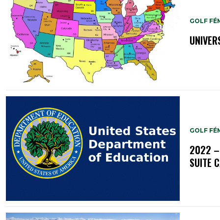
GOLF FÉM
UNIVER
GOLF FÉM
2022 –
SUITE 