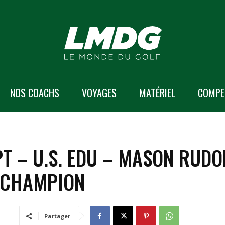
NOS COACHS
VOYAGES
MATÉRIEL
COMPE
PT – U.S. EDU – MASON RUD
 CHAMPION
Partager