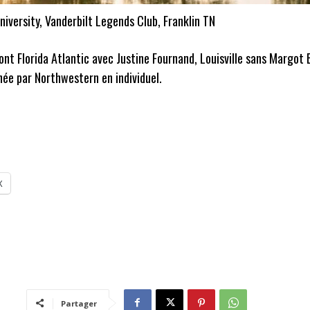
niversity, Vanderbilt Legends Club, Franklin TN
nt Florida Atlantic avec Justine Fournand, Louisville sans Margot
gnée par Northwestern en individuel.
X
Partager