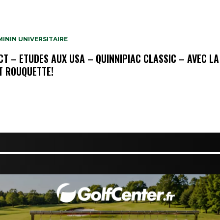
ININ UNIVERSITAIRE
OCT – ETUDES AUX USA – QUINNIPIAC CLASSIC – AVEC LA
 ROUQUETTE!