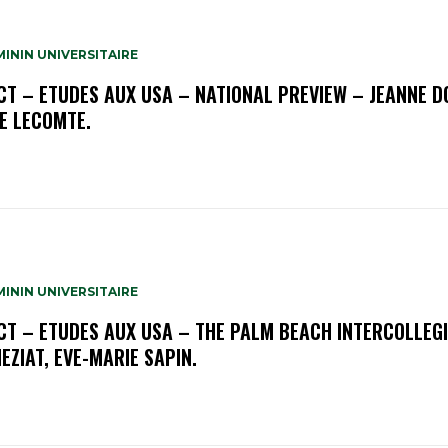
ININ UNIVERSITAIRE
OCT – ETUDES AUX USA – NATIONAL PREVIEW – JEANNE D
TE LECOMTE.
ININ UNIVERSITAIRE
OCT – ETUDES AUX USA – THE PALM BEACH INTERCOLLEG
EZIAT, EVE-MARIE SAPIN.