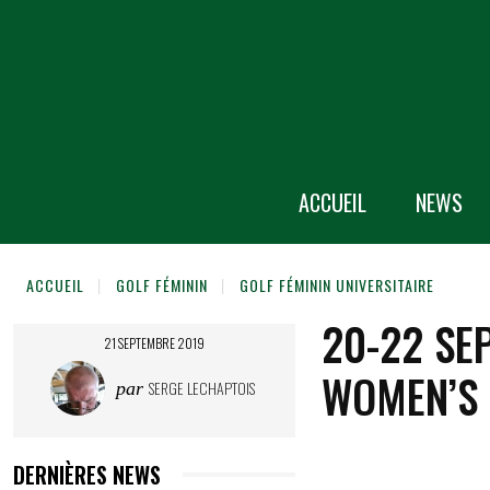
ACCUEIL
NEWS
ACCUEIL
GOLF FÉMININ
GOLF FÉMININ UNIVERSITAIRE
20-22 SE
21 SEPTEMBRE 2019
WOMEN’S
SERGE LECHAPTOIS
par
DERNIÈRES NEWS