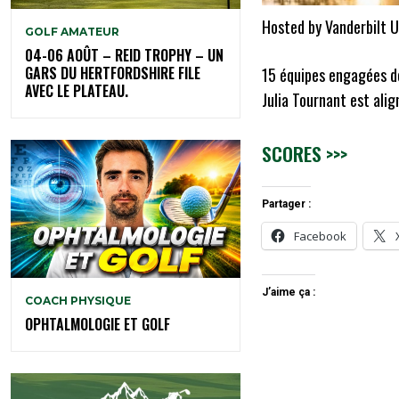
Hosted by Vanderbilt U
GOLF AMATEUR
04-06 AOÛT – REID TROPHY – UN
GARS DU HERTFORDSHIRE FILE
15 équipes engagées do
AVEC LE PLATEAU.
Julia Tournant est ali
SCORES >>>
Partager :
Facebook
J’aime ça :
COACH PHYSIQUE
OPHTALMOLOGIE ET GOLF