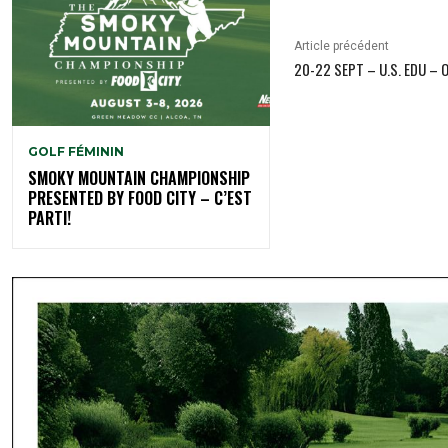
Article précédent
20-22 SEPT – U.S. EDU – 
GOLF FÉMININ
SMOKY MOUNTAIN CHAMPIONSHIP
PRESENTED BY FOOD CITY – C’EST
PARTI!