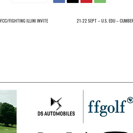
OFCC/FIGHTING ILLINI INVITE
21-22 SEPT – U.S. EDU – CUMBE