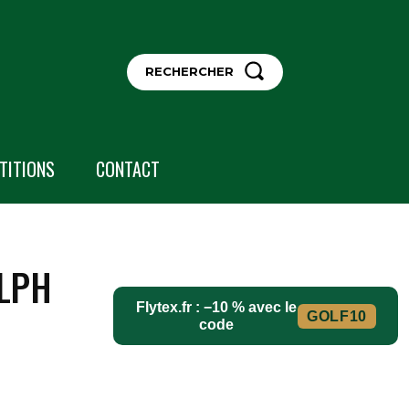
RECHERCHER
TITIONS
CONTACT
OLPH
Flytex.fr : −10 % avec le
GOLF10
code