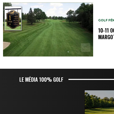
GOLF FÉM
10-11 
MARGOT
LE MÉDIA 100% GOLF