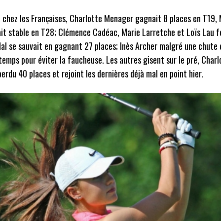
 chez les Françaises, Charlotte Menager gagnait 8 places en T19, 
ait stable en T28; Clémence Cadéac, Marie Larretche et Loïs Lau 
dal se sauvait en gagnant 27 places; Inès Archer malgré une chute
 temps pour éviter la faucheuse. Les autres gisent sur le pré, Char
rdu 40 places et rejoint les dernières déjà mal en point hier.