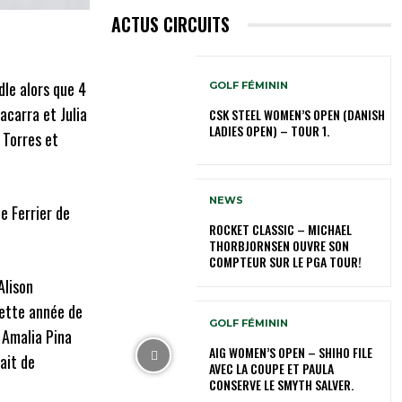
ACTUS CIRCUITS
dle alors que 4
GOLF FÉMININ
acarra et Julia
CSK STEEL WOMEN’S OPEN (DANISH
LADIES OPEN) – TOUR 1.
 Torres et
NEWS
e Ferrier de
ROCKET CLASSIC – MICHAEL
THORBJORNSEN OUVRE SON
COMPTEUR SUR LE PGA TOUR!
Alison
cette année de
GOLF FÉMININ
 Amalia Pina
AIG WOMEN’S OPEN – SHIHO FILE
ait de
AVEC LA COUPE ET PAULA
CONSERVE LE SMYTH SALVER.