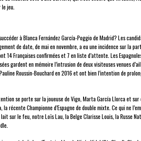
 le jeu.
succéder à Blanca Fernández García-Poggio de Madrid? Les candid
ement de date, de mai en novembre, a eu une incidence sur la part
nt 14 Françaises confirmées et 7 en liste d’attente. Les Espagnole
sées gardent en mémoire l’intrusion de deux visiteuses venues d’ail
Pauline Roussin-Bouchard en 2016 et ont bien l’intention de prolong
tention se porte sur la joueuse de Vigo, Marta García Llorca et sur 
, la récente Championne d’Espagne de double mixte. Ce qui ne l’e
 lait sur le feu, notre Loïs Lau, la Belge Clarisse Louis, la Russe N
dle.