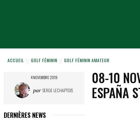
ACCUEIL
NEWS
NOS 
ACCUEIL
GOLF FÉMININ
GOLF FÉMININ AMATEUR
08-10 NOV
4 NOVEMBRE 2019
ESPAÑA​ S
SERGE LECHAPTOIS
par
DERNIÈRES NEWS