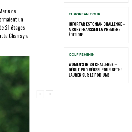
Marie de
EUROPEAN TOUR
formaient un
INFORTAR ESTONIAN CHALLENGE –
 de 21 étages
A RORY FRANSSEN LA PREMIÈRE
ÉDITION!
lotte Charrayre
GOLF FÉMININ
WOMEN’S IRISH CHALLENGE –
DÉBUT PRO RÉUSSI POUR BETH!
LAUREN SUR LE PODIUM!