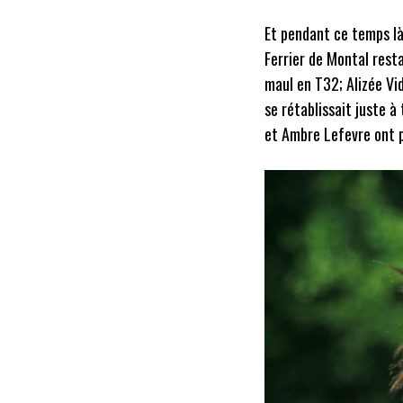
Et pendant ce temps là
Ferrier de Montal rest
maul en T32; Alizée Vi
se rétablissait juste à
et Ambre Lefevre ont pe