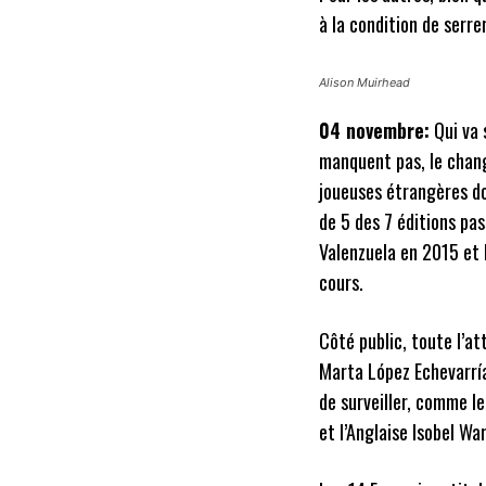
à la condition de serrer
Alison Muirhead
04 novembre:
Qui va 
manquent pas, le chang
joueuses étrangères do
de 5 des 7 éditions pas
Valenzuela en 2015 et 
cours.
Côté public, toute l’at
Marta López Echevarría
de surveiller, comme le
et l’Anglaise Isobel War