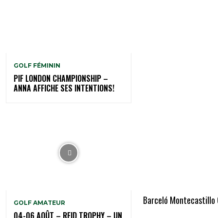
GOLF FÉMININ
PIF LONDON CHAMPIONSHIP –
ANNA AFFICHE SES INTENTIONS!
Barceló Montecastillo 
GOLF AMATEUR
04-06 AOÛT – REID TROPHY – UN