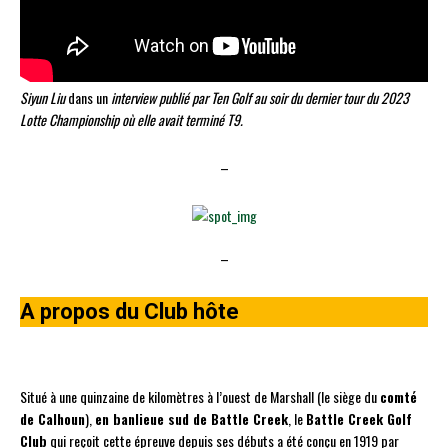
Siyun Liu
dans un
interview publié par Ten Golf au soir du dernier tour du 2023
Lotte Championship où elle avait terminé T9.
–
–
A propos du Club hôte
Situé à une quinzaine de kilomètres à l’ouest de Marshall (le siège du
comté
de Calhoun
),
en banlieue sud de Battle Creek
, le
Battle Creek Golf
Club
qui reçoit cette épreuve depuis ses débuts a été conçu en 1919 par