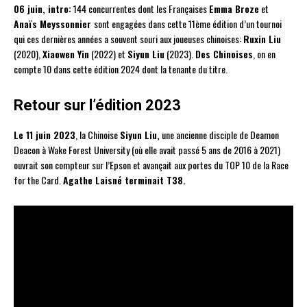
06 juin, intro:
144 concurrentes dont les Françaises
Emma Broze
et
Anaïs Meyssonnier
sont engagées dans cette 11ème édition d’un tournoi
qui ces dernières années a souvent souri aux joueuses chinoises:
Ruxin Liu
(2020),
Xiaowen Yin
(2022) et
Siyun Liu
(2023).
Des Chinoises
, on en
compte 10 dans cette édition 2024 dont la tenante du titre.
Retour sur l’édition 2023
Le 11 juin 2023
, la Chinoise
Siyun Liu,
une ancienne disciple de Deamon
Deacon à Wake Forest University (où elle avait passé 5 ans de 2016 à 2021)
ouvrait son compteur sur l’Epson et avançait aux portes du TOP 10 de la Race
for the Card.
Agathe Laisné terminait T38.