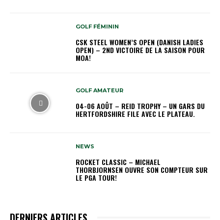
GOLF FÉMININ
CSK STEEL WOMEN’S OPEN (DANISH LADIES
OPEN) – 2ND VICTOIRE DE LA SAISON POUR
MOA!
GOLF AMATEUR
04-06 AOÛT – REID TROPHY – UN GARS DU
HERTFORDSHIRE FILE AVEC LE PLATEAU.
NEWS
ROCKET CLASSIC – MICHAEL
THORBJORNSEN OUVRE SON COMPTEUR SUR
LE PGA TOUR!
DERNIERS ARTICLES