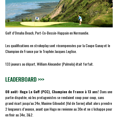
Golf d’Omaha Beach, Port-En-Bessin-Huppain en Normandie.
Les qualifications en strokeplay sont récompensées par la Coupe Ganay et le
Champion de France par le Trophée Jacques Leglise.
133 joueurs au départ, William Alexander (Palmola) était forfait.
LEADERBOARD >>>
08 août: Hugo Le Goff (PCC), Champion de France à 13 ans!
Dans une
partie disputée, où les protagonistes se rendaient coup pour coup, sans
grand écart jusqu’au 24e, Maxime Giboudot (Val de Sorne) allait alors prendre
2 longueurs d’avance, avant que Hugo ne revienne au 30e et ne s’échappe pour
en finir au 34e, 3&2.