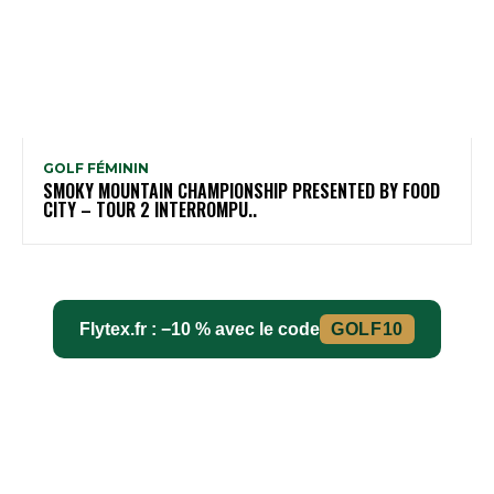
GOLF FÉMININ
SMOKY MOUNTAIN CHAMPIONSHIP PRESENTED BY FOOD
CITY – TOUR 2 INTERROMPU..
Flytex.fr : −10 % avec le code
GOLF10