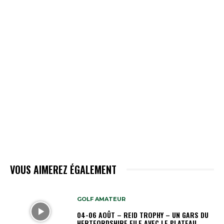
VOUS AIMEREZ ÉGALEMENT
GOLF AMATEUR
04-06 AOÛT – REID TROPHY – UN GARS DU
HERTFORDSHIRE FILE AVEC LE PLATEAU.