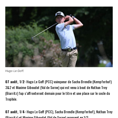
Hugo Le Goff.
07 août, 1/2:
Hugo Le Goff (PCC) vainqueur de Sacha Brendle (Kempferhof)
3&2 et Maxime Giboudot (Val de Sorne) qui est venu à bout de Nathan Trey
(Biarritz) 1up s’affronteront demain pour le titre et une place sur le socle du
Trophée.
07 août, 1/4:
Hugo Le Goff (PCC), Sacha Brendle (Kempferhof), Nathan Trey
(Biarritz) et Maxime Giboudot (Val de Sorne) avancent en 1/2.