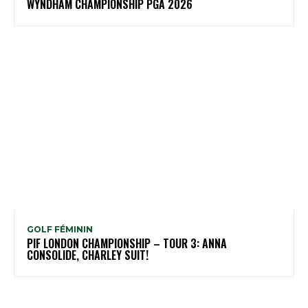
WYNDHAM CHAMPIONSHIP PGA 2026
GOLF FÉMININ
PIF LONDON CHAMPIONSHIP – TOUR 3: ANNA
CONSOLIDE, CHARLEY SUIT!