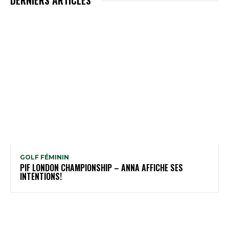
DERNIERS ARTICLES
GOLF FÉMININ
PIF LONDON CHAMPIONSHIP – ANNA AFFICHE SES
INTENTIONS!