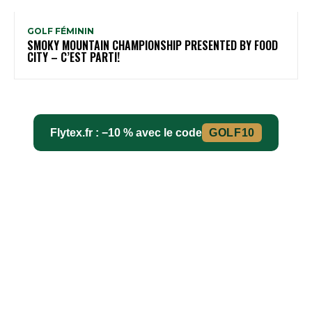
GOLF FÉMININ
SMOKY MOUNTAIN CHAMPIONSHIP PRESENTED BY FOOD
CITY – C’EST PARTI!
Flytex.fr : −10 % avec le code
GOLF10