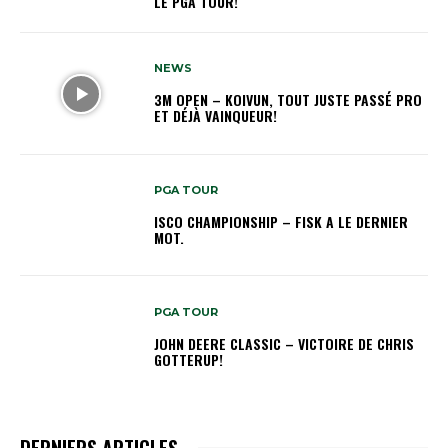
LE PGA TOUR!
NEWS
3M OPEN – KOIVUN, TOUT JUSTE PASSÉ PRO
ET DÉJÀ VAINQUEUR!
PGA TOUR
ISCO CHAMPIONSHIP – FISK A LE DERNIER
MOT.
PGA TOUR
JOHN DEERE CLASSIC – VICTOIRE DE CHRIS
GOTTERUP!