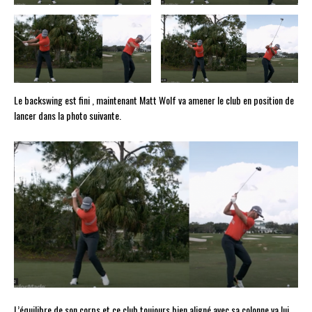
Le backswing est fini , maintenant Matt Wolf va amener le club en position de
lancer dans la photo suivante.
L’équilibre de son corps et ce club toujours bien aligné avec sa colonne va lui