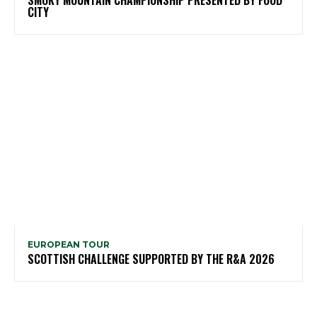
SMOKY MOUNTAIN CHAMPIONSHIP PRESENTED BY FOOD
CITY
EUROPEAN TOUR
SCOTTISH CHALLENGE SUPPORTED BY THE R&A 2026