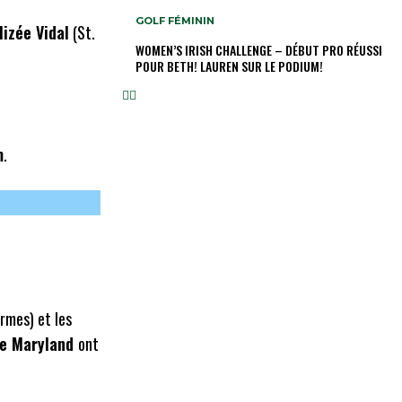
GOLF FÉMININ
lizée Vidal
(St.
WOMEN’S IRISH CHALLENGE – DÉBUT PRO RÉUSSI
POUR BETH! LAUREN SUR LE PODIUM!
m
.
rmes) et les
de Maryland
ont