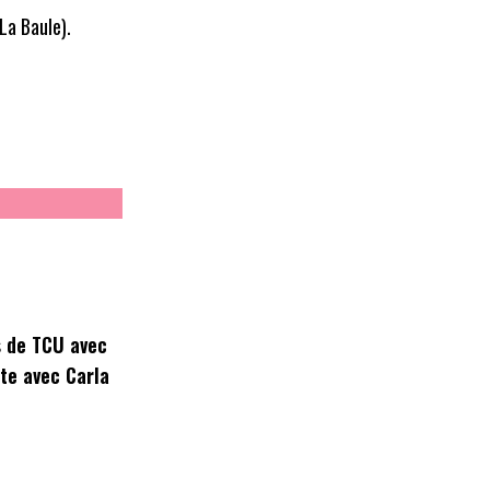
La Baule).
 de TCU avec
te avec Carla