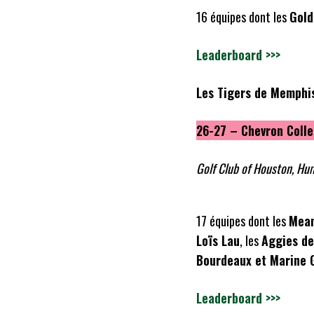
16 équipes dont les
Gold
Leaderboard >>>
Les Tigers de Memphis
26-27 – Chevron Colle
Golf Club of Houston, Hu
17 équipes dont les
Mean
Loïs Lau
, les
Aggies de
Bourdeaux et Marine G
Leaderboard >>>