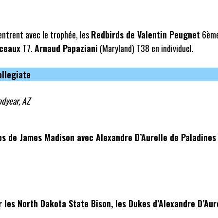
entrent avec le trophée, les
Redbirds de Valentin Peugnet
6ème
nceaux
T7.
Arnaud Papaziani
(Maryland) T38 en individuel.
ollegiate
odyear, AZ
s de James Madison avec Alexandre D’Aurelle de Paladines
 les North Dakota State Bison, les Dukes d’Alexandre D’Aur