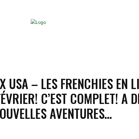
COACHS
VOYAGES
MATÉRIEL
COMPETITIO
X USA – LES FRENCHIES EN L
FÉVRIER! C’EST COMPLET! A 
NOUVELLES AVENTURES…
Partager