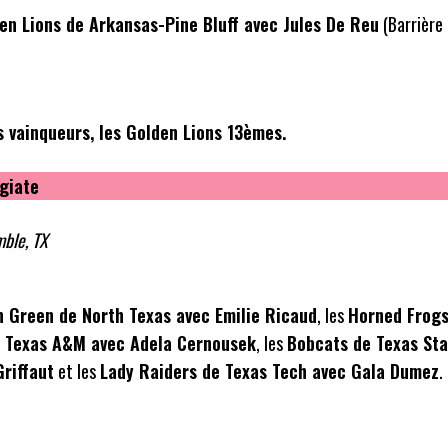
en Lions de Arkansas-Pine Bluff avec Jules De Reu
(Barrière 
 vainqueurs, les Golden Lions 13èmes.
giate
mble, TX
 Green de North Texas avec Emilie Ricaud
, les
Horned Frogs
 Texas A&M avec Adela Cernousek
, les
Bobcats de Texas Sta
riffaut
et les
Lady Raiders de Texas Tech avec Gala Dumez
.