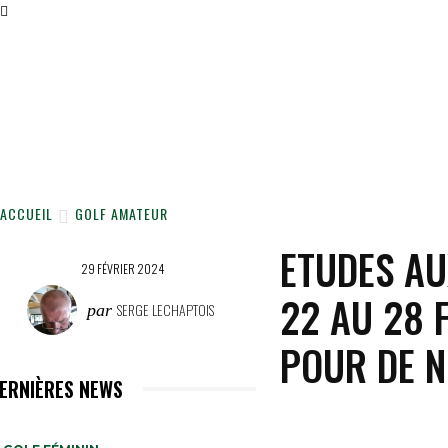
ACCUEIL
NEWS
NOS 
ACCUEIL
GOLF AMATEUR
ETUDES AU
29 FÉVRIER 2024
22 AU 28 
SERGE LECHAPTOIS
par
POUR DE 
ERNIÈRES NEWS