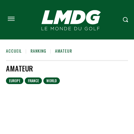
ACCUEIL
RANKING
AMATEUR
AMATEUR
EUROPE
FRANCE
WORLD