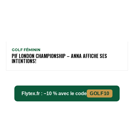
GOLF FÉMININ
PIF LONDON CHAMPIONSHIP – ANNA AFFICHE SES
INTENTIONS!
Flytex.fr : −10 % avec le code
GOLF10