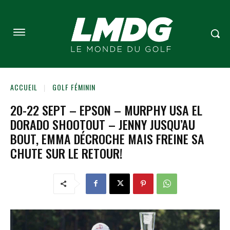
ACCUEIL
GOLF FÉMININ
20-22 SEPT – EPSON – MURPHY USA EL
DORADO SHOOTOUT – JENNY JUSQU’AU
BOUT, EMMA DÉCROCHE MAIS FREINE SA
CHUTE SUR LE RETOUR!