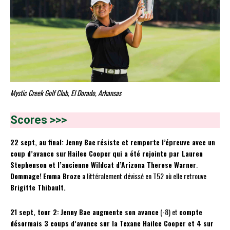
Mystic Creek Golf Club, El Dorado, Arkansas
Scores >>>
22 sept, au final: Jenny Bae
résiste et remporte l’épreuve avec un
coup d’avance sur
Hailee Cooper
qui a été rejointe par Lauren
Stephenson et l’ancienne Wildcat d’Arizona Therese Warner
.
Dommage!
Emma Broze
a littéralement dévissé en T52 où elle retrouve
Brigitte Thibault.
21 sept, tour 2:
Jenny Bae augmente son avance
(-8) et
compte
désormais 3 coups d’avance sur la Texane Hailee Cooper et 4 sur