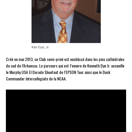
Ken Dye, Jr.
Créé en mai 2013, ce Club semi-privé est enchâssé dans les pins cathédrales
du sud de l’Arkansas. Le parcours qui est l’oeuvre de Kenneth Dye Jr. accueille
le Murphy USA El Dorado Shootout de l’EPSON Tour ainsi que le Duck
Commander Intercollegiate de la NCAA.