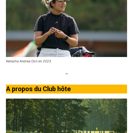
Natasha Andrea Oon en 2023
–
A propos du Club hôte