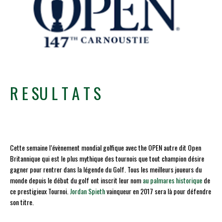
R E SU L T A T S
Cette semaine l’évènement mondial golfique avec the OPEN autre dit Open
Britannique qui est le plus mythique des tournois que tout champion désire
gagner pour rentrer dans la légende du Golf. Tous les meilleurs joueurs du
monde depuis le début du golf ont inscrit leur nom
au palmares historique
de
ce prestigieux Tournoi.
Jordan Spieth
vainqueur en 2017 sera là pour défendre
son titre.