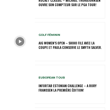
ROCKET CLASSIC – MICHAEL THORBJORNSEN
OUVRE SON COMPTEUR SUR LE PGA TOUR!
GOLF FÉMININ
AIG WOMEN’S OPEN – SHIHO FILE AVEC LA
COUPE ET PAULA CONSERVE LE SMYTH SALVER.
EUROPEAN TOUR
INFORTAR ESTONIAN CHALLENGE – A RORY
FRANSSEN LA PREMIÈRE ÉDITION!