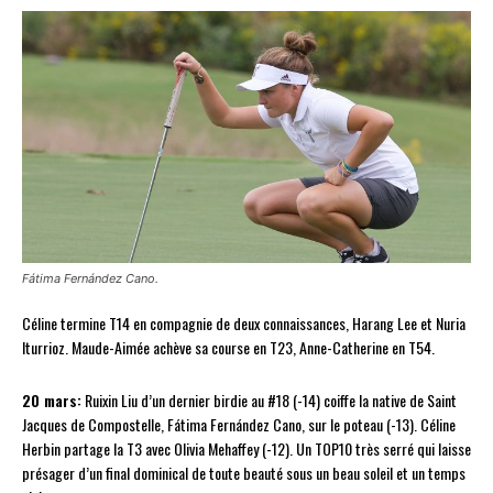
Fátima Fernández Cano.
Céline termine T14 en compagnie de deux connaissances, Harang Lee et Nuria
Iturrioz. Maude-Aimée achève sa course en T23, Anne-Catherine en T54.
20 mars:
Ruixin Liu d’un dernier birdie au #18 (-14) coiffe la native de Saint
Jacques de Compostelle, Fátima Fernández Cano, sur le poteau (-13). Céline
Herbin partage la T3 avec Olivia Mehaffey (-12). Un TOP10 très serré qui laisse
présager d’un final dominical de toute beauté sous un beau soleil et un temps