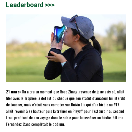
Leaderboard >>>
21 mars:
On a cru un moment que Rose Zhang, revenue de je ne sais où, allait
filer avec le Trophée, à défaut du chèque que son statut d’amateur lui interdit
de toucher, mais c’était sans compter sur Ruixin Liu qui d’un birdie au #17
allait revenir à sa hauteur puis la traîner en Playoff pour l’estourbir au second
trou, profitant de son voyage dans le sable pour lui asséner un birdie. Fátima
Fernández Cano complétait le podium.