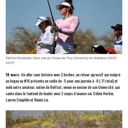
Fátima Fernández Cano une ex-Trojan de Troy University en Alabama (2013-
2017).
19 mars:
Un aller sans histoire avec 3 birdies, un retour agressif qui malgré
un bogey au #16 présente un solde de -5 pour une journée à -8 (-11 total) et
voilà notre amateur, native de Belfast, venue en voisine de son Université, qui
saute dans le fauteuil de leader avec 2 coups d’avance sur Céline Herbin,
Lauren Caughlin et Ruixin Liu.