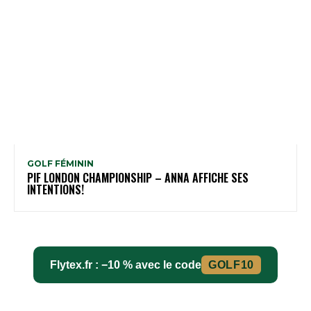
GOLF FÉMININ
PIF LONDON CHAMPIONSHIP – ANNA AFFICHE SES
INTENTIONS!
Flytex.fr : −10 % avec le code
GOLF10