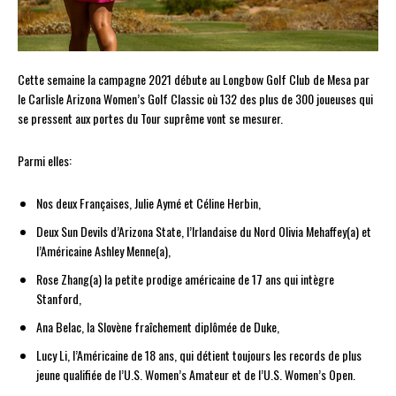
Cette semaine la campagne 2021 débute au Longbow Golf Club de Mesa par
le Carlisle Arizona Women’s Golf Classic où 132 des plus de 300 joueuses qui
se pressent aux portes du Tour suprême vont se mesurer.
Parmi elles:
Nos deux Françaises, Julie Aymé et Céline Herbin,
Deux Sun Devils d’Arizona State, l’Irlandaise du Nord Olivia Mehaffey(a) et
l’Américaine Ashley Menne(a),
Rose Zhang(a) la petite prodige américaine de 17 ans qui intègre
Stanford,
Ana Belac, la Slovène fraîchement diplômée de Duke,
Lucy Li, l’Américaine de 18 ans, qui détient toujours les records de plus
jeune qualifiée de l’U.S. Women’s Amateur et de l’U.S. Women’s Open.