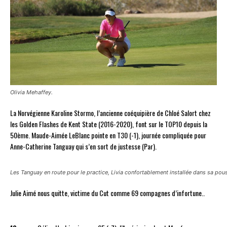
Olivia Mehaffey.
La Norvégienne Karoline Stormo, l’ancienne coéquipière de Chloé Salort chez
les Golden Flashes de Kent State (2016-2020), font sur le TOP10 depuis la
50ème. Maude-Aimée LeBlanc pointe en T30 (-1), journée compliquée pour
Anne-Catherine Tanguay qui s’en sort de justesse (Par).
Les Tanguay en route pour le practice, Livia confortablement installée dans sa pou
Julie Aimé nous quitte, victime du Cut comme 69 compagnes d’infortune..