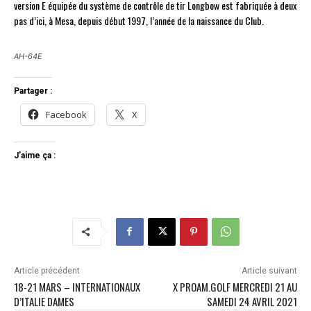
version E équipée du système de contrôle de tir Longbow est fabriquée à deux
pas d’ici, à Mesa, depuis début 1997, l’année de la naissance du Club.
AH-64E
Partager :
Facebook
X
J’aime ça :
Article précédent
Article suivant
18-21 MARS – INTERNATIONAUX
X PROAM.GOLF MERCREDI 21 AU
D’ITALIE DAMES
SAMEDI 24 AVRIL 2021