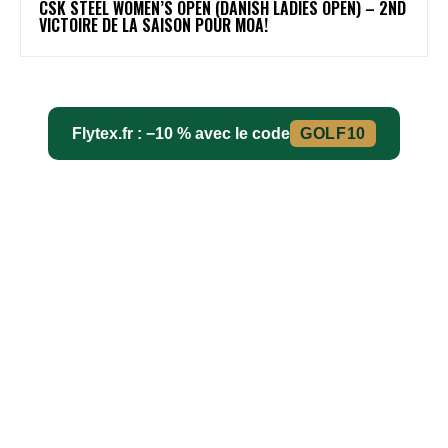
CSK STEEL WOMEN’S OPEN (DANISH LADIES OPEN) – 2ND
VICTOIRE DE LA SAISON POUR MOA!
Flytex.fr : −10 % avec le code
GOLF10