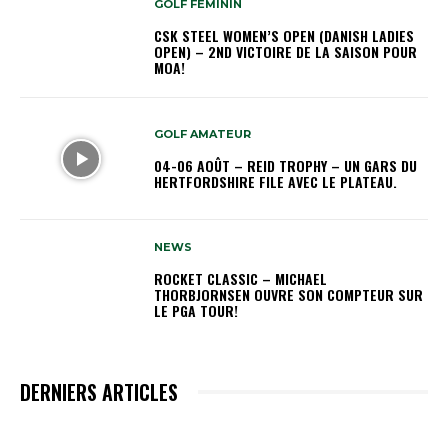
GOLF FÉMININ
CSK STEEL WOMEN’S OPEN (DANISH LADIES
OPEN) – 2ND VICTOIRE DE LA SAISON POUR
MOA!
GOLF AMATEUR
04-06 AOÛT – REID TROPHY – UN GARS DU
HERTFORDSHIRE FILE AVEC LE PLATEAU.
NEWS
ROCKET CLASSIC – MICHAEL
THORBJORNSEN OUVRE SON COMPTEUR SUR
LE PGA TOUR!
DERNIERS ARTICLES