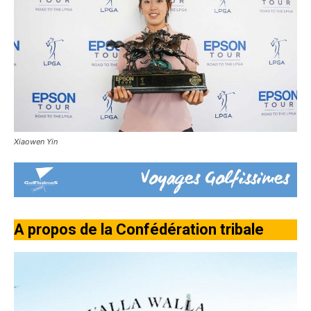
Xiaowen Yin
A propos de la Confédération tribale