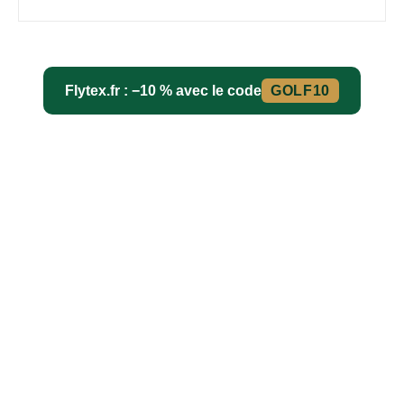
Flytex.fr : −10 % avec le code
GOLF10