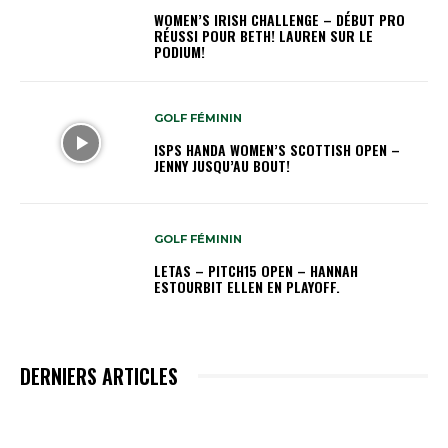
WOMEN’S IRISH CHALLENGE – DÉBUT PRO
RÉUSSI POUR BETH! LAUREN SUR LE
PODIUM!
GOLF FÉMININ
ISPS HANDA WOMEN’S SCOTTISH OPEN –
JENNY JUSQU’AU BOUT!
GOLF FÉMININ
LETAS – PITCH15 OPEN – HANNAH
ESTOURBIT ELLEN EN PLAYOFF.
DERNIERS ARTICLES