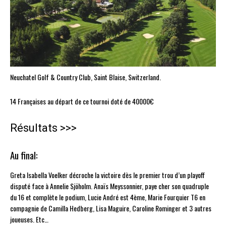
Neuchatel Golf & Country Club, Saint Blaise, Switzerland.
14 Françaises au départ de ce tournoi doté de 40000€
Résultats >>>
Au final:
Greta Isabella Voelker décroche la victoire dès le premier trou d’un playoff
disputé face à Annelie Sjöholm. Anaïs Meyssonnier, paye cher son quadruple
du 16 et complète le podium, Lucie André est 4ème, Marie Fourquier T6 en
compagnie de Camilla Hedberg, Lisa Maguire, Caroline Rominger et 3 autres
joueuses. Etc…