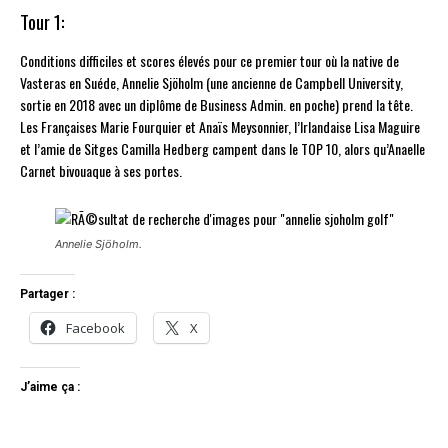
Tour 1:
Conditions difficiles et scores élevés pour ce premier tour où la native de
Vasteras en Suéde, Annelie Sjöholm (une ancienne de Campbell University,
sortie en 2018 avec un diplôme de Business Admin. en poche) prend la tête.
Les Françaises Marie Fourquier et Anaïs Meysonnier, l’Irlandaise Lisa Maguire
et l’amie de Sitges Camilla Hedberg campent dans le TOP 10, alors qu’Anaelle
Carnet bivouaque à ses portes.
Annelie Sjöholm.
Partager :
Facebook
X
J’aime ça :