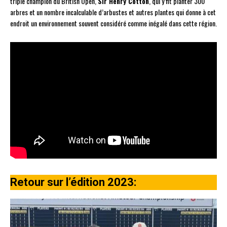
triple champion du British Open,
Sir Henry Cotton
, qui y fit planter 300
arbres et un nombre incalculable d’arbustes et autres plantes qui donne à cet
endroit un environnement souvent considéré comme inégalé dans cette région.
Retour sur l’édition 2023: