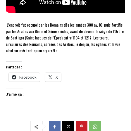
L’endroit fut occupé par les Romains dès les années 300 av. JC, puis fortifié
par les Arabes aux 8ème et 9ème siècles, avant de devenir le siège de l’Ordre
de Santiago (Saint Jacques de l’Épée) entre 1194 et 1217. Les tours,
circulaires des Romains, carrées des Arabes, le donjon, les églises et la vue
alentour méritent qu’on s’y arrête.
Partager :
Facebook
X
J’aime ça :