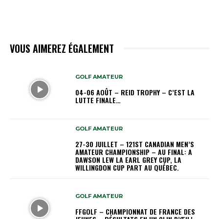
VOUS AIMEREZ ÉGALEMENT
GOLF AMATEUR
04-06 AOÛT – REID TROPHY – C’EST LA
LUTTE FINALE…
GOLF AMATEUR
27-30 JUILLET – 121ST CANADIAN MEN’S
AMATEUR CHAMPIONSHIP – AU FINAL: A
DAWSON LEW LA EARL GREY CUP, LA
WILLINGDON CUP PART AU QUÉBEC.
GOLF AMATEUR
FFGOLF – CHAMPIONNAT DE FRANCE DES