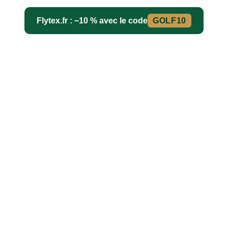
Flytex.fr : −10 % avec le code
GOLF10