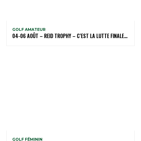
GOLF AMATEUR
04-06 AOÛT – REID TROPHY – C’EST LA LUTTE FINALE…
GOLF FÉMININ