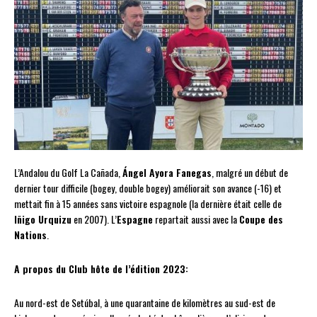
L’Andalou du Golf La Cañada,
Ángel Ayora Fanegas
, malgré un début de
dernier tour difficile (bogey, double bogey) améliorait son avance (-16) et
mettait fin à 15 années sans victoire espagnole (la dernière était celle de
Iñigo Urquizu
en 2007). L’
Espagne
repartait aussi avec la
Coupe des
Nations
.
A propos du Club hôte de l’édition 2023:
Au nord-est de Setúbal, à une quarantaine de kilomètres au sud-est de