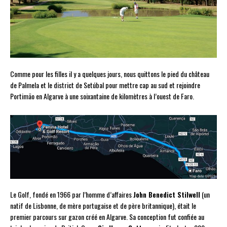
Comme pour les filles il y a quelques jours, nous quittons le pied du château
de Palmela et le district de Setúbal pour mettre cap au sud et rejoindre
Portimão en Algarve à une soixantaine de kilomètres à l’ouest de Faro.
Le Golf, fondé en 1966 par l’homme d’affaires
John Benedict Stilwell
(un
natif de Lisbonne, de mère portugaise et de père britannique), était le
premier parcours sur gazon créé en Algarve. Sa conception fut confiée au