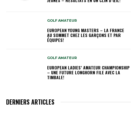
JEUNES – RÉSULTATS EN UN CLIN D’ŒIL!
GOLF AMATEUR
EUROPEAN YOUNG MASTERS – LA FRANCE
AU SOMMET CHEZ LES GARÇONS ET PAR
ÉQUIPES!
GOLF AMATEUR
EUROPEAN LADIES’ AMATEUR CHAMPIONSHIP
– UNE FUTURE LONGHORN FILE AVEC LA
TIMBALE!
DERNIERS ARTICLES