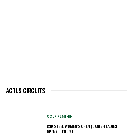
ACTUS CIRCUITS
GOLF FÉMININ
CSK STEEL WOMEN’S OPEN (DANISH LADIES
OPEN) – TOUR 1.