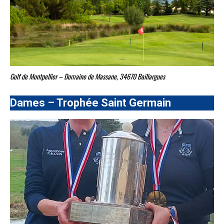
Golf de Montpellier – Domaine de Massane, 34670 Baillargues
Dames – Trophée Saint Germain