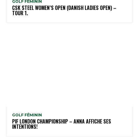
GOLF FÉMININ
CSK STEEL WOMEN’S OPEN (DANISH LADIES OPEN) –
TOUR 1.
GOLF FÉMININ
PIF LONDON CHAMPIONSHIP – ANNA AFFICHE SES
INTENTIONS!