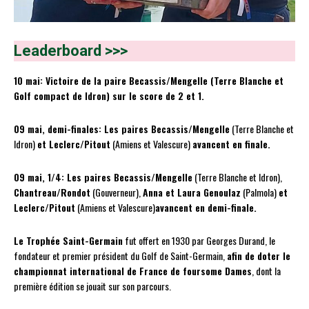
Leaderboard >>>
10 mai: Victoire de la paire Becassis/Mengelle (Terre Blanche et
Golf compact de Idron) sur le score de 2 et 1.
09 mai, demi-finales: Les paires Becassis/Mengelle
(Terre Blanche et
Idron)
et Leclerc/Pitout
(Amiens et Valescure)
avancent en finale.
09 mai, 1/4: Les paires Becassis/Mengelle
(Terre Blanche et Idron),
Chantreau/Rondot
(Gouverneur),
Anna et Laura Genoulaz
(Palmola)
et
Leclerc/Pitout
(Amiens et Valescure)
avancent en demi-finale.
Le Trophée Saint-Germain
fut offert en 1930 par Georges Durand, le
fondateur et premier président du Golf de Saint-Germain,
afin de doter le
championnat international de France de foursome Dames
, dont la
première édition se jouait sur son parcours.