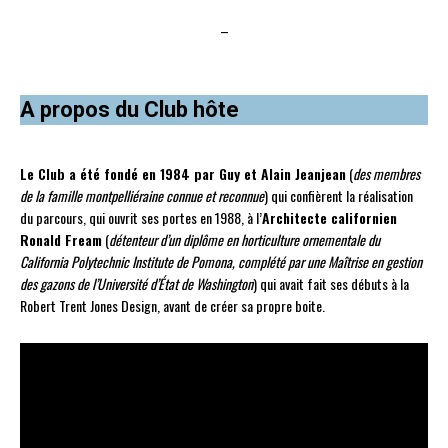
–
A propos du Club hôte
Le Club a été fondé en 1984 par Guy et Alain Jeanjean
(
des membres
de la famille montpelliéraine
connue et reconnue
) qui confièrent la réalisation
du parcours, qui ouvrit ses portes en 1988, à l’
Architecte californien
Ronald Fream
(
détenteur d’un diplôme en horticulture ornementale du
California Polytechnic Institute de Pomona, complété par une Maîtrise en gestion
des gazons de l’Université d’État de Washington
) qui avait fait ses débuts à la
Robert Trent Jones Design, avant de créer sa propre boite.