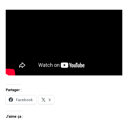
Partager :
Facebook
X
J’aime ça :