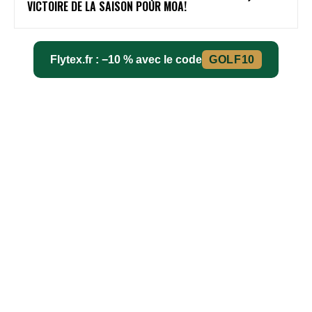
VICTOIRE DE LA SAISON POUR MOA!
Flytex.fr : −10 % avec le code
GOLF10