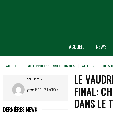
ACCUEIL
NEWS
ACCUEIL
GOLF PROFESSIONNEL HOMMES
AUTRES CIRCUITS
LE VAUDR
29 JUIN 2025
FINAL: C
JACQUES LACROIX
par
DANS LE T
DERNIÈRES NEWS