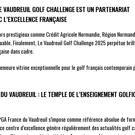
E VAUDREUIL GOLF CHALLENGE EST UN PARTENARIAT
C L’EXCELLENCE FRANÇAISE
rs prestigieux comme Crédit Agricole Normandie, Région Normand
able. Finalement, Le Vaudreuil Golf Challenge 2025 perpétue bri
çaise dans cadre.
demeure vitrine exceptionnelle pour le golf français contemporain
DU VAUDREUIL : LE TEMPLE DE L’ENSEIGNEMENT GOLFI
 PGA France du Vaudreuil s’impose comme référence absolue de for
, ce centre d’excellence génère régulièrement des actualités golf 