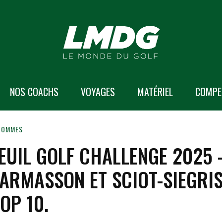
NOS COACHS
VOYAGES
MATÉRIEL
COMPE
 HOMMES
EUIL GOLF CHALLENGE 2025 
HARMASSON ET SCIOT-SIEGRI
OP 10.