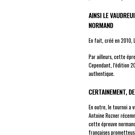
AINSI LE VAUDREU
NORMAND
En fait, créé en 2010,
Par ailleurs, cette ép
Cependant, l’édition 2
authentique.
CERTAINEMENT, D
En outre, le tournoi a
Antoine Rozner récemm
cette épreuve normande
françaises prometteuse