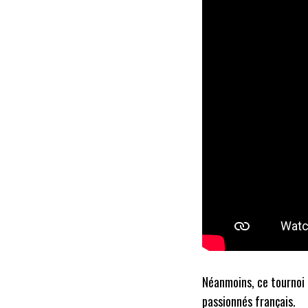
Néanmoins, ce tournoi 
passionnés français.