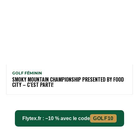
GOLF FÉMININ
SMOKY MOUNTAIN CHAMPIONSHIP PRESENTED BY FOOD
CITY – C’EST PARTI!
Flytex.fr : −10 % avec le code
GOLF10