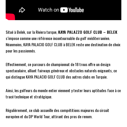
Situé à Belek, sur la Riviera turque,
KAYA PALAZZO GOLF CLUB – BELEK
s’impose comme une référence incontournable du golf méditerranéen.
Néanmoins, KAYA PALACIO GOLF CLUB à BELEK reste une destination de choix
pour les passionnés.
Effectivement, ce parcours de championnat de 18 trous offre un design
spectaculaire, alliant fairways généreux et obstacles naturels exigeants, ce
qui distingue KAYA PALACIO GOLF CLUB des autres clubs en Turquie.
Ainsi, les golfeurs du monde entier viennent y tester leurs aptitudes face à ce
tracé technique et stratégique.
Régulièrement, ce club accueille des compétitions majeures du circuit
européen et du DP World Tour, attirant des pros de renom.