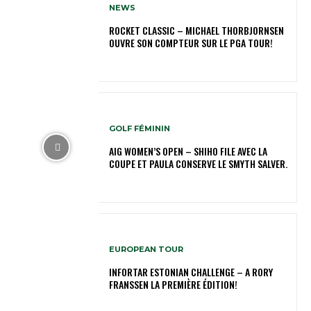
NEWS
ROCKET CLASSIC – MICHAEL THORBJORNSEN
OUVRE SON COMPTEUR SUR LE PGA TOUR!
GOLF FÉMININ
AIG WOMEN’S OPEN – SHIHO FILE AVEC LA
COUPE ET PAULA CONSERVE LE SMYTH SALVER.
EUROPEAN TOUR
INFORTAR ESTONIAN CHALLENGE – A RORY
FRANSSEN LA PREMIÈRE ÉDITION!