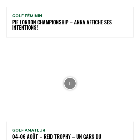
GOLF FÉMININ
PIF LONDON CHAMPIONSHIP – ANNA AFFICHE SES
INTENTIONS!
GOLF AMATEUR
04-06 AOÛT – REID TROPHY – UN GARS DU