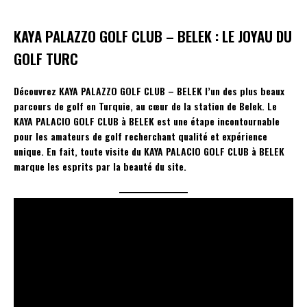
KAYA PALAZZO GOLF CLUB – BELEK : LE JOYAU DU
GOLF TURC
Découvrez
KAYA PALAZZO GOLF CLUB – BELEK
l’un des plus beaux
parcours de golf en Turquie, au cœur de la station de Belek. Le
KAYA PALACIO GOLF CLUB à BELEK est une étape incontournable
pour les amateurs de golf recherchant qualité et expérience
unique. En fait, toute visite du KAYA PALACIO GOLF CLUB à BELEK
marque les esprits par la beauté du site.