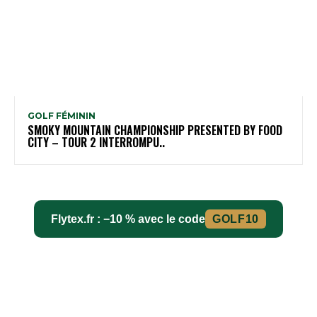
GOLF FÉMININ
SMOKY MOUNTAIN CHAMPIONSHIP PRESENTED BY FOOD
CITY – TOUR 2 INTERROMPU..
Flytex.fr : −10 % avec le code
GOLF10