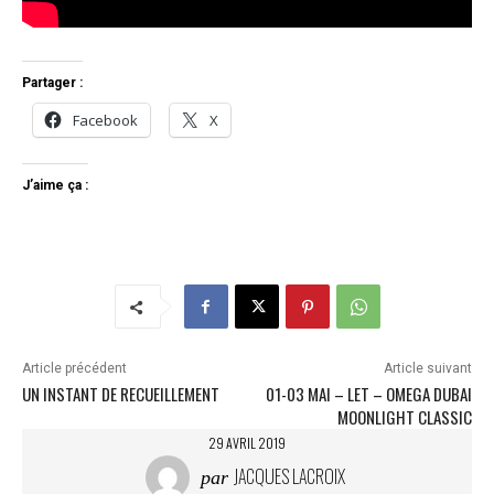
Partager :
Facebook
X
J’aime ça :
Article précédent
Article suivant
UN INSTANT DE RECUEILLEMENT
01-03 MAI – LET – OMEGA DUBAI
MOONLIGHT CLASSIC
29 AVRIL 2019
JACQUES LACROIX
par