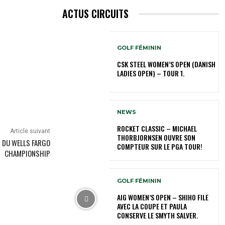
ACTUS CIRCUITS
GOLF FÉMININ
CSK STEEL WOMEN’S OPEN (DANISH
LADIES OPEN) – TOUR 1.
NEWS
ROCKET CLASSIC – MICHAEL
Article suivant
THORBJORNSEN OUVRE SON
 DU WELLS FARGO
COMPTEUR SUR LE PGA TOUR!
CHAMPIONSHIP
GOLF FÉMININ
AIG WOMEN’S OPEN – SHIHO FILE
AVEC LA COUPE ET PAULA
CONSERVE LE SMYTH SALVER.