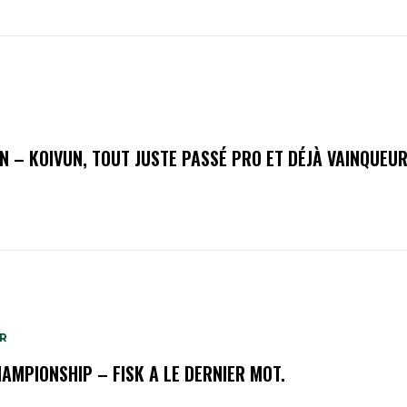
N – KOIVUN, TOUT JUSTE PASSÉ PRO ET DÉJÀ VAINQUEUR
R
HAMPIONSHIP – FISK A LE DERNIER MOT.