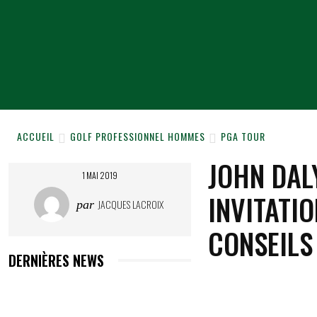
ACCUEIL
NEWS
NOS 
ACCUEIL
GOLF PROFESSIONNEL HOMMES
PGA TOUR
JOHN DAL
1 MAI 2019
INVITATI
JACQUES LACROIX
par
CONSEILS
DERNIÈRES NEWS