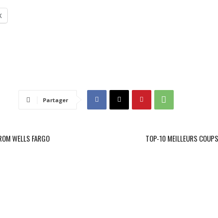
X
Partager
FROM WELLS FARGO
TOP-10 MEILLEURS COUPS