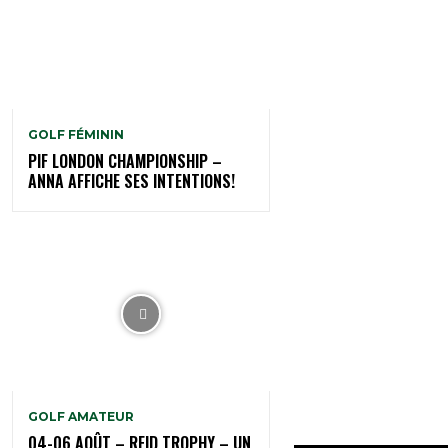
GOLF FÉMININ
PIF LONDON CHAMPIONSHIP –
ANNA AFFICHE SES INTENTIONS!
GOLF AMATEUR
04-06 AOÛT – REID TROPHY – UN