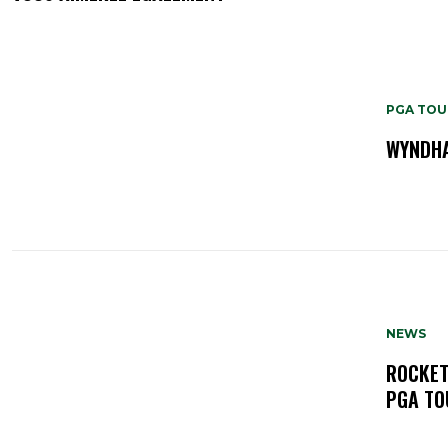
PGA TOU
WYNDHA
NEWS
ROCKET
PGA TO