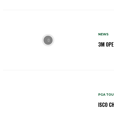
NEWS
3M OPE
PGA TOU
ISCO C