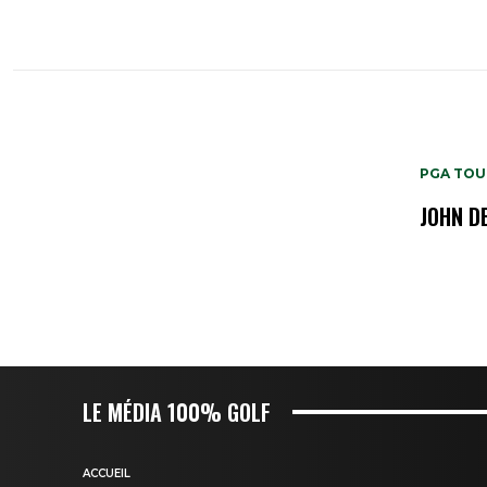
PGA TOU
JOHN D
LE MÉDIA 100% GOLF
ACCUEIL