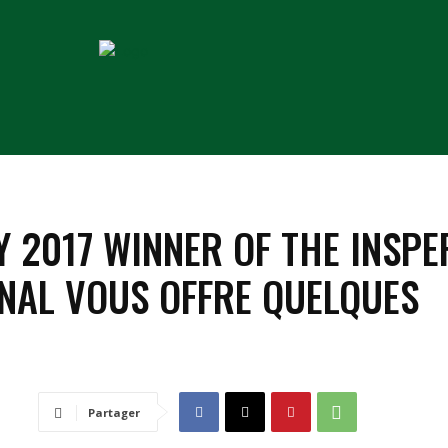
COACHS
VOYAGES
MATÉRIEL
COMPETITIO
Y 2017 WINNER OF THE INSPE
ONAL VOUS OFFRE QUELQUES
Partager