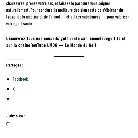
chaussures, prenez votre sac, et laissez le parcours vous soigner
naturellement. Pour conclure, la meilleure décision reste de s’éloigner du
tabac, de la nicotine et de l’alcool — et autres substances — pour valoriser
votre golf santé.
Découvrez tous nos conseils golf santé sur lemondedugolf.fr et
sur la chaîne YouTube LMDG — Le Monde du Golf.
Partager :
Facebook
X
J’aime ça :
C
h