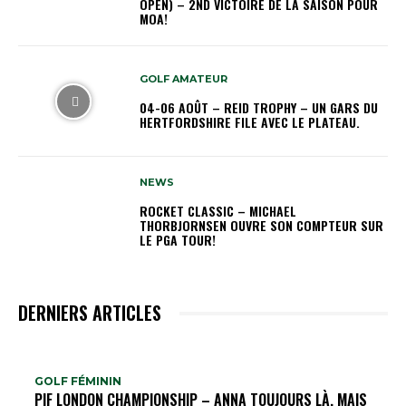
OPEN) – 2ND VICTOIRE DE LA SAISON POUR
MOA!
GOLF AMATEUR
04-06 AOÛT – REID TROPHY – UN GARS DU
HERTFORDSHIRE FILE AVEC LE PLATEAU.
NEWS
ROCKET CLASSIC – MICHAEL
THORBJORNSEN OUVRE SON COMPTEUR SUR
LE PGA TOUR!
DERNIERS ARTICLES
GOLF FÉMININ
PIF LONDON CHAMPIONSHIP – ANNA TOUJOURS LÀ, MAIS