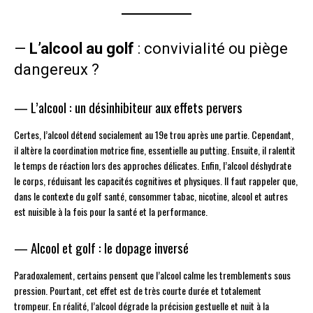
—
L’alcool au golf
: convivialité ou piège
dangereux ?
— L’alcool : un désinhibiteur aux effets pervers
Certes, l’alcool détend socialement au 19e trou après une partie. Cependant,
il altère la coordination motrice fine, essentielle au putting. Ensuite, il ralentit
le temps de réaction lors des approches délicates. Enfin, l’alcool déshydrate
le corps, réduisant les capacités cognitives et physiques. Il faut rappeler que,
dans le contexte du golf santé, consommer tabac, nicotine, alcool et autres
est nuisible à la fois pour la santé et la performance.
— Alcool et golf : le dopage inversé
Paradoxalement, certains pensent que l’alcool calme les tremblements sous
pression. Pourtant, cet effet est de très courte durée et totalement
trompeur. En réalité, l’alcool dégrade la précision gestuelle et nuit à la