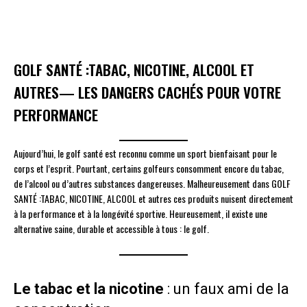
GOLF SANTÉ :TABAC, NICOTINE, ALCOOL ET
AUTRES— LES DANGERS CACHÉS POUR VOTRE
PERFORMANCE
Aujourd’hui, le golf santé est reconnu comme un sport bienfaisant pour le
corps et l’esprit. Pourtant, certains golfeurs consomment encore du tabac,
de l’alcool ou d’autres substances dangereuses. Malheureusement dans GOLF
SANTÉ :TABAC, NICOTINE, ALCOOL et autres ces produits nuisent directement
à la performance et à la longévité sportive. Heureusement, il existe une
alternative saine, durable et accessible à tous : le golf.
Le tabac et la nicotine
: un faux ami de la