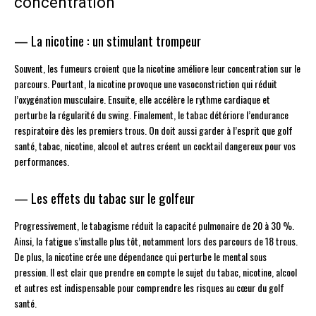
concentration
— La nicotine : un stimulant trompeur
Souvent, les fumeurs croient que la nicotine améliore leur concentration sur le
parcours. Pourtant, la nicotine provoque une vasoconstriction qui réduit
l’oxygénation musculaire. Ensuite, elle accélère le rythme cardiaque et
perturbe la régularité du swing. Finalement, le tabac détériore l’endurance
respiratoire dès les premiers trous. On doit aussi garder à l’esprit que golf
santé, tabac, nicotine, alcool et autres créent un cocktail dangereux pour vos
performances.
— Les effets du tabac sur le golfeur
Progressivement, le tabagisme réduit la capacité pulmonaire de 20 à 30 %.
Ainsi, la fatigue s’installe plus tôt, notamment lors des parcours de 18 trous.
De plus, la nicotine crée une dépendance qui perturbe le mental sous
pression. Il est clair que prendre en compte le sujet du tabac, nicotine, alcool
et autres est indispensable pour comprendre les risques au cœur du golf
santé.