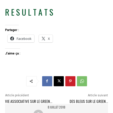
R E S U L T A T S
Partager :
Facebook
X
J’aime ça :
Article précédent
Article suivant
VIE ASSOCIATIVE SUR LE GREEN…
DES BLEUS SUR LE GREEN…
8 JUILLET 2018