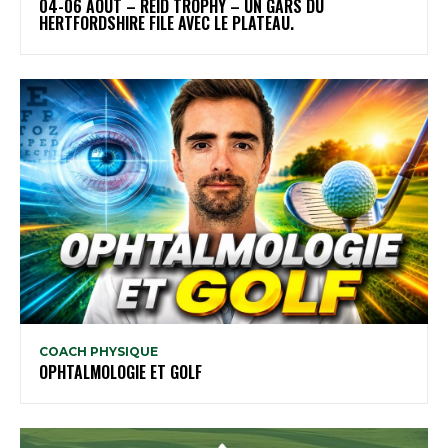
04-06 AOÛT – REID TROPHY – UN GARS DU
HERTFORDSHIRE FILE AVEC LE PLATEAU.
COACH PHYSIQUE
OPHTALMOLOGIE ET GOLF