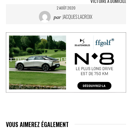
VICTOIRE À DOMICILE
2 AOÛT 2020
JACQUES LACROIX
par
VOUS AIMEREZ ÉGALEMENT