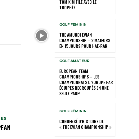
TOM KIM FILE AVEC LE
TROPHÉE.
8
GOLF FÉMININ
P
THE AMUNDI EVIAN
CHAMPIONSHIP – 2 MAJEURS
EN 15 JOURS POUR HAE-RAN!
GOLF AMATEUR
EUROPEAN TEAM
CHAMPIONSHIPS – LES
CHAMPIONNATS D’EUROPE PAR
ÉQUIPES REGROUPÉS EN UNE
SEULE PAGE!
GOLF FÉMININ
MES
CONDENSÉ D’HISTOIRE DE
PEAN
« THE EVIAN CHAMPIONSHIP ».