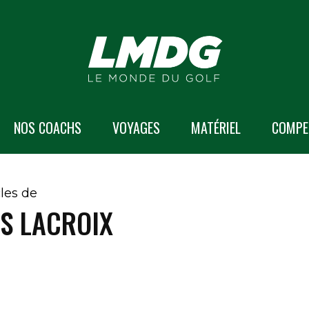
NOS COACHS
VOYAGES
MATÉRIEL
COMPE
cles de
S LACROIX