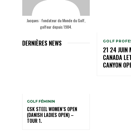
Jacques : fondateur du Monde du Golf,
golfeur depuis 1984.
DERNIÈRES NEWS
GOLF PROFE
21 24 JUIN
CANADA LE
CANYON OP
GOLF FÉMININ
CSK STEEL WOMEN’S OPEN
(DANISH LADIES OPEN) –
TOUR 1.