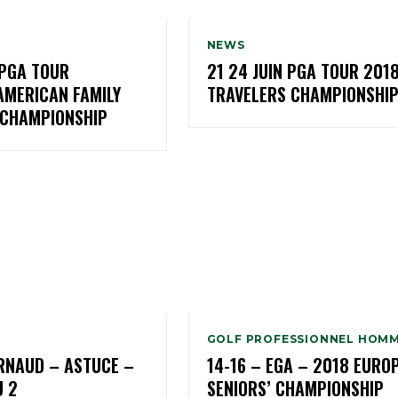
NEWS
 PGA TOUR
21 24 JUIN PGA TOUR 201
AMERICAN FAMILY
TRAVELERS CHAMPIONSHI
 CHAMPIONSHIP
GOLF PROFESSIONNEL HOM
RNAUD – ASTUCE –
14-16 – EGA – 2018 EURO
U 2
SENIORS’ CHAMPIONSHIP