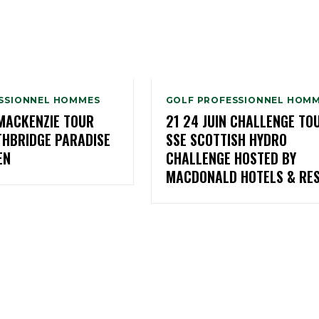
SSIONNEL HOMMES
GOLF PROFESSIONNEL HOM
 MACKENZIE TOUR
21 24 JUIN CHALLENGE TO
THBRIDGE PARADISE
SSE SCOTTISH HYDRO
EN
CHALLENGE HOSTED BY
MACDONALD HOTELS & RE