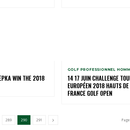
GOLF PROFESSIONNEL HOM
EPKA WIN THE 2018
14 17 JUIN CHALLENGE TOU
EUROPÉEN 2018 HAUTS DE
FRANCE GOLF OPEN
289
290
291
Page