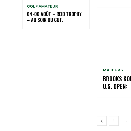
GOLF AMATEUR
04-06 AOÛT – REID TROPHY
– AU SOIR DU CUT.
MAJEURS
BROOKS KO
U.S. OPEN:
...
1