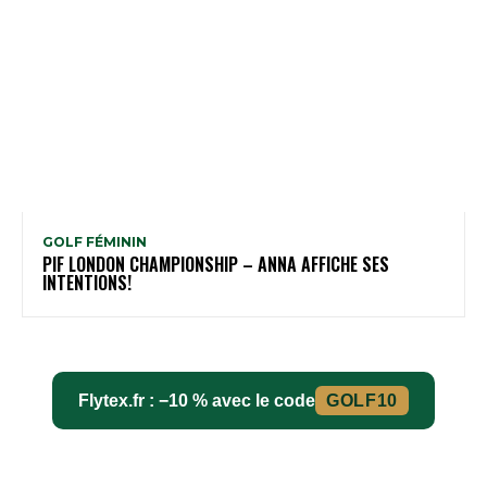
GOLF FÉMININ
PIF LONDON CHAMPIONSHIP – ANNA AFFICHE SES
INTENTIONS!
Flytex.fr : −10 % avec le code
GOLF10