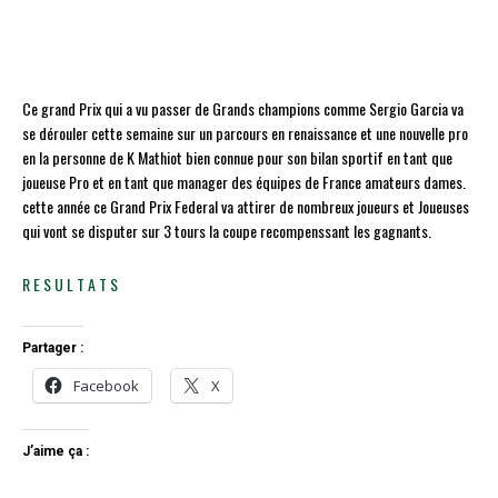
Ce grand Prix qui a vu passer de Grands champions comme Sergio Garcia va
se dérouler cette semaine sur un parcours en renaissance et une nouvelle pro
en la personne de K Mathiot bien connue pour son bilan sportif en tant que
joueuse Pro et en tant que manager des équipes de France amateurs dames.
cette année ce Grand Prix Federal va attirer de nombreux joueurs et Joueuses
qui vont se disputer sur 3 tours la coupe recompenssant les gagnants.
R E S U L T A T S
Partager :
Facebook
X
J’aime ça :