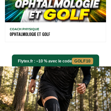
COACH PHYSIQUE
OPHTALMOLOGIE ET GOLF
Flytex.fr : −10 % avec le code
GOLF10