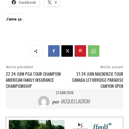
Facebook
X
J’aime ça :
Article précédent
Article suivant
22 24 JUIN PGA TOUR CHAMPION
21 24 JUIN MACKENZIE TOUR
AMERICAN FAMILY INSURANCE
CANADA LETHBRIDGE PARADISE
CHAMPIONSHIP
CANYON OPEN
21 JUIN 2018
JACQUES LACROIX
par