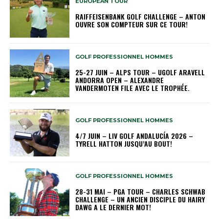
EUROPEAN TOUR
RAIFFEISENBANK GOLF CHALLENGE – ANTON
OUVRE SON COMPTEUR SUR CE TOUR!
GOLF PROFESSIONNEL HOMMES
25-27 JUIN – ALPS TOUR – UGOLF ARAVELL
ANDORRA OPEN – ALEXANDRE
VANDERMOTEN FILE AVEC LE TROPHÉE.
GOLF PROFESSIONNEL HOMMES
4/7 JUIN – LIV GOLF ANDALUCÍA 2026 –
TYRELL HATTON JUSQU’AU BOUT!
GOLF PROFESSIONNEL HOMMES
28-31 MAI – PGA TOUR – CHARLES SCHWAB
CHALLENGE – UN ANCIEN DISCIPLE DU HAIRY
DAWG A LE DERNIER MOT!