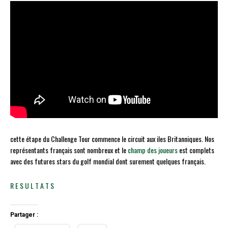
cette étape du Challenge Tour commence le circuit aux iles Britanniques. Nos
représentants français sont nombreux et le
champ des joueurs
est complets
avec des futures stars du golf mondial dont surement quelques français.
R E S U L T A T S
Partager :