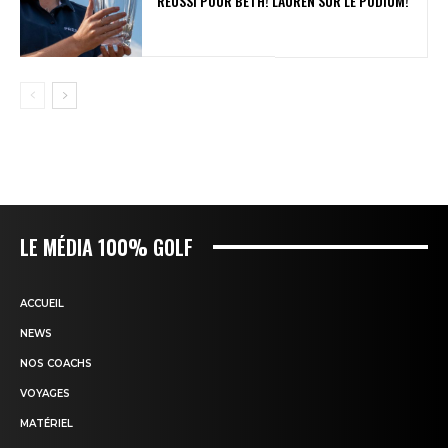
RÉUSSI POUR BETH! LAUREN SUR LE PODIUM!
LE MÉDIA 100% GOLF
ACCUEIL
NEWS
NOS COACHS
VOYAGES
MATÉRIEL